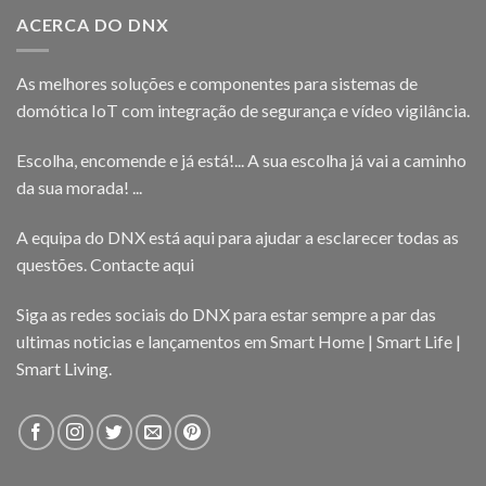
ACERCA DO DNX
As melhores soluções e componentes para sistemas de
domótica IoT com integração de segurança e vídeo vigilância.
Escolha, encomende e já está!... A sua escolha já vai a caminho
da sua morada! ...
A equipa do DNX está aqui para ajudar a esclarecer todas as
questões.
Contacte aqui
Siga as redes sociais do DNX para estar sempre a par das
ultimas noticias e lançamentos em Smart Home | Smart Life |
Smart Living.