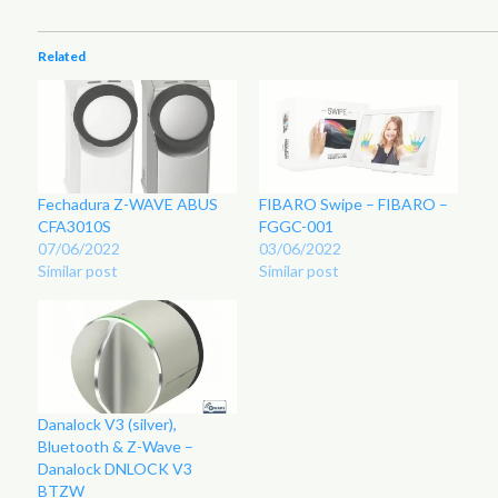
Related
Fechadura Z-WAVE ABUS
FIBARO Swipe – FIBARO –
CFA3010S
FGGC-001
07/06/2022
03/06/2022
Similar post
Similar post
Danalock V3 (silver),
Bluetooth & Z-Wave –
Danalock DNLOCK V3
BTZW