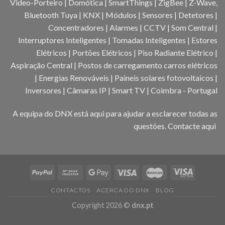
Video-Porteiro | Domótica | SmartThings | ZigBee | Z-Wave,
Bluetooth Tuya | KNX | Módulos | Sensores | Detetores |
Concentradores | Alarmes | CCTV | Som Central |
Interruptores Inteligentes | Tomadas Inteligentes | Estores
Elétricos | Portões Elétricos | Piso Radiante Elétrico |
Aspiração Central | Postos de carregamento carros elétricos
| Energias Renováveis | Paineis solares fotovoltaicos |
Inversores | Câmaras IP | Smart TV | Coimbra - Portugal
A equipa do DNX está aqui para ajudar a esclarecer todas as
questões.
Contacte aqui
CONTACTOS
ACERCA DO DNX
BLOG
Copyright 2026 ©
dnx.pt