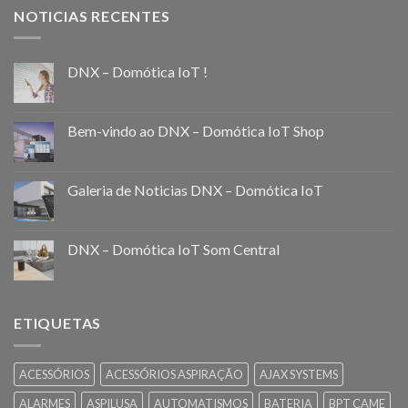
NOTICIAS RECENTES
DNX – Domótica IoT !
Bem-vindo ao DNX – Domótica IoT Shop
Galeria de Noticias DNX – Domótica IoT
DNX – Domótica IoT Som Central
ETIQUETAS
ACESSÓRIOS
ACESSÓRIOS ASPIRAÇÃO
AJAX SYSTEMS
ALARMES
ASPILUSA
AUTOMATISMOS
BATERIA
BPT CAME