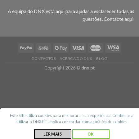
A equipa do DNX está aqui para ajudar a esclarecer todas as
questões.
Contacte aqui
CONTACTOS
ACERCA DO DNX
BLOG
Copyright 2026 ©
dnx.pt
Este Site utiliza cookies para melhorar a sua experiência. Continuar a
utilizar o DNX.PT implica concordar com a politica de cookies