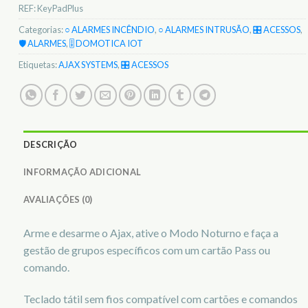
REF:
KeyPadPlus
Categorias:
○ ALARMES INCÊNDIO
,
○ ALARMES INTRUSÃO
,
🎛️ ACESSOS
,
🛡️ ALARMES
,
🎚️ DOMOTICA IOT
Etiquetas:
AJAX SYSTEMS
,
🎛️ ACESSOS
DESCRIÇÃO
INFORMAÇÃO ADICIONAL
AVALIAÇÕES (0)
Arme e desarme o Ajax, ative o Modo Noturno e faça a
gestão de grupos específicos com um cartão Pass ou
comando.
Teclado tátil sem fios compatível com cartões e comandos