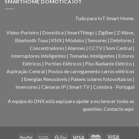
SMARTHOME DOMÓTICA IOT
Tudo para IoT Smart Home.
Video-Porteiro | Domótica | SmartThings | ZigBee | Z-Wave,
Bluetooth Tuya | KNX | Módulos | Sensores | Detetores |
Concentradores | Alarmes | CCTV | Som Central |
Interruptores Inteligentes | Tomadas Inteligentes | Estores
Elétricos | Portões Elétricos | Piso Radiante Elétrico |
Aspiração Central | Postos de carregamento carros elétricos
| Energias Renováveis | Paineis solares fotovoltaicos |
Inversores | Câmaras IP | Smart TV | Coimbra - Portugal
A equipa do DNX está aqui para ajudar a esclarecer todas as
questões.
Contacte aqui