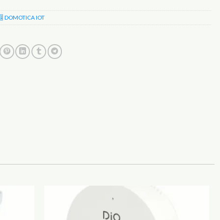
🎚️ DOMOTICA IOT