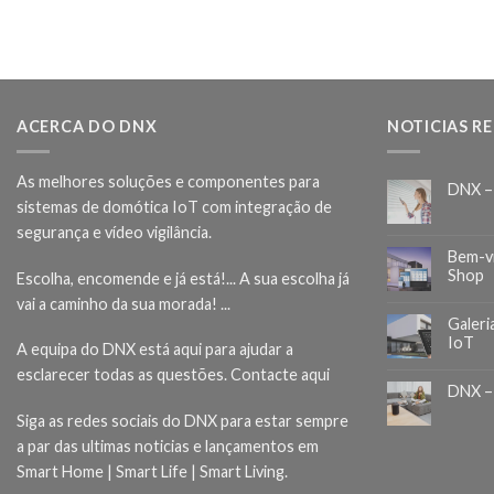
ACERCA DO DNX
NOTICIAS R
As melhores soluções e componentes para
DNX –
sistemas de domótica IoT com integração de
segurança e vídeo vigilância.
Bem-v
Shop
Escolha, encomende e já está!... A sua escolha já
vai a caminho da sua morada! ...
Galeri
IoT
A equipa do DNX está aqui para ajudar a
esclarecer todas as questões.
Contacte aqui
DNX –
Siga as redes sociais do DNX para estar sempre
a par das ultimas noticias e lançamentos em
Smart Home | Smart Life | Smart Living.