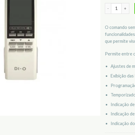
Quantidade de 
O comando sem 
funcionalidade
que permite vis
Permite entre o
Ajustes de 
Exibição das
Programação
Temporizado
Indicação de
Indicação de
Indicação do