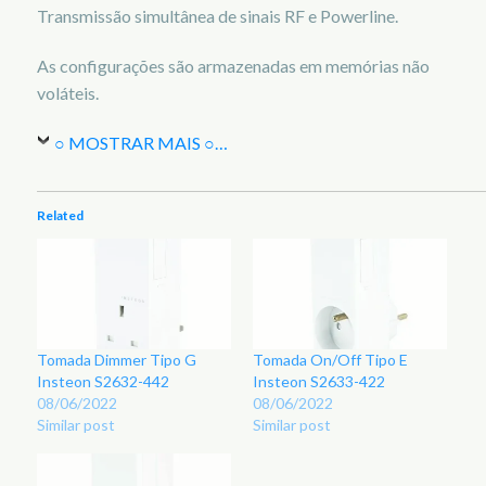
Transmissão simultânea de sinais RF e Powerline.
As configurações são armazenadas em memórias não
voláteis.
○ MOSTRAR MAIS ○
…
Related
Tomada Dimmer Tipo G
Tomada On/Off Tipo E
Insteon S2632-442
Insteon S2633-422
08/06/2022
08/06/2022
Similar post
Similar post