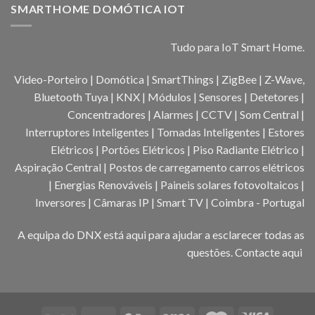
SMARTHOME DOMÓTICA IOT
Tudo para IoT Smart Home.
Video-Porteiro | Domótica | SmartThings | ZigBee | Z-Wave,
Bluetooth Tuya | KNX | Módulos | Sensores | Detetores |
Concentradores | Alarmes | CCTV | Som Central |
Interruptores Inteligentes | Tomadas Inteligentes | Estores
Elétricos | Portões Elétricos | Piso Radiante Elétrico |
Aspiração Central | Postos de carregamento carros elétricos
| Energias Renováveis | Paineis solares fotovoltaicos |
Inversores | Câmaras IP | Smart TV | Coimbra - Portugal
A equipa do DNX está aqui para ajudar a esclarecer todas as
questões.
Contacte aqui