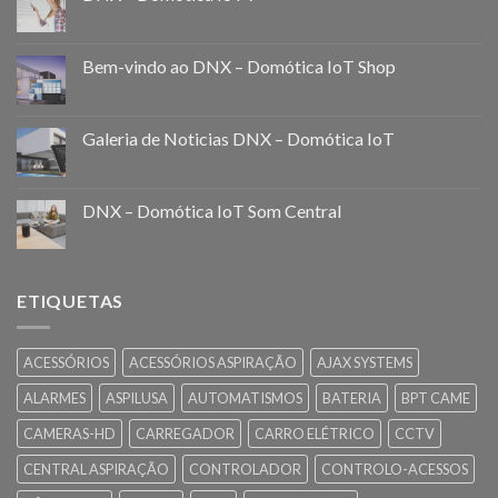
Bem-vindo ao DNX – Domótica IoT Shop
Galeria de Noticias DNX – Domótica IoT
DNX – Domótica IoT Som Central
ETIQUETAS
ACESSÓRIOS
ACESSÓRIOS ASPIRAÇÃO
AJAX SYSTEMS
ALARMES
ASPILUSA
AUTOMATISMOS
BATERIA
BPT CAME
CAMERAS-HD
CARREGADOR
CARRO ELÉTRICO
CCTV
CENTRAL ASPIRAÇÃO
CONTROLADOR
CONTROLO-ACESSOS