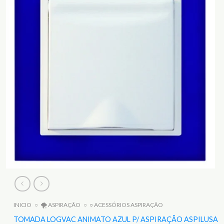
INICIO
○
🌪️ ASPIRAÇÃO
○
○ ACESSÓRIOS ASPIRAÇÃO
TOMADA LOGVAC ANIMATO AZUL P/ ASPIRAÇÃO ASPILUSA