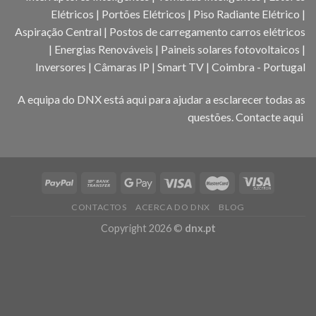
Elétricos | Portões Elétricos | Piso Radiante Elétrico |
Aspiração Central | Postos de carregamento carros elétricos
| Energias Renováveis | Paineis solares fotovoltaicos |
Inversores | Câmaras IP | Smart TV | Coimbra - Portugal
A equipa do DNX está aqui para ajudar a esclarecer todas as
questões.
Contacte aqui
CONTACTOS
ACERCA DO DNX
BLOG
Copyright 2026 ©
dnx.pt