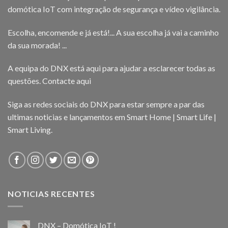
domótica IoT com integração de segurança e vídeo vigilância.
Escolha, encomende e já está!... A sua escolha já vai a caminho
da sua morada! ...
A equipa do DNX está aqui para ajudar a esclarecer todas as
questões.
Contacte aqui
Siga as redes sociais do DNX para estar sempre a par das
ultimas noticias e lançamentos em Smart Home | Smart Life |
Smart Living.
NOTICIAS RECENTES
DNX – Domótica IoT !