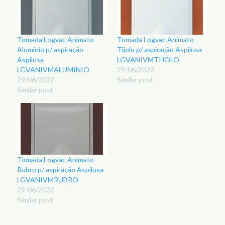
Tomada Logvac Animato
Tomada Logvac Animato
Alumínio p/ aspiração
Tijolo p/ aspiração Aspilusa
Aspilusa
LGVANIVMTIJOLO
LGVANIVMALUMINIO
29/06/2022
29/06/2022
Similar post
Similar post
Tomada Logvac Animato
Rubro p/ aspiração Aspilusa
LGVANIVMRUBRO
29/06/2022
Similar post