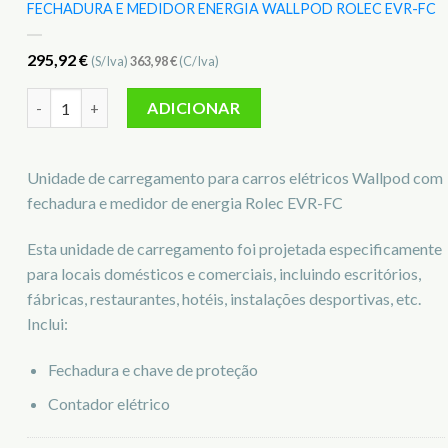
FECHADURA E MEDIDOR ENERGIA WALLPOD ROLEC EVR-FC
295,92
€
(S/Iva)
363,98
€
(C/Iva)
Quantidade de Unidade carregamento p/ carros elétricos c/ f
ADICIONAR
Unidade de carregamento para carros elétricos Wallpod com
fechadura e medidor de energia Rolec EVR-FC
Esta unidade de carregamento foi projetada especificamente
para locais domésticos e comerciais, incluindo escritórios,
fábricas, restaurantes, hotéis, instalações desportivas, etc.
Inclui:
Fechadura e chave de proteção
Contador elétrico