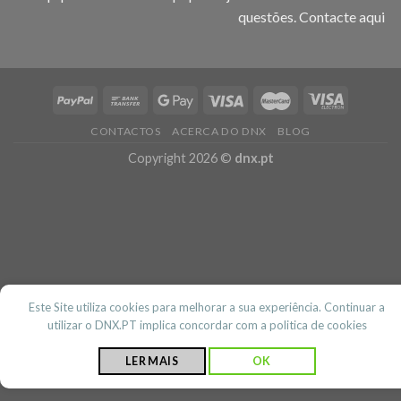
questões.
Contacte aqui
CONTACTOS
ACERCA DO DNX
BLOG
Copyright 2026 ©
dnx.pt
Este Site utiliza cookies para melhorar a sua experiência. Continuar a
utilizar o DNX.PT implica concordar com a politica de cookies