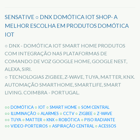
SENSATIVE ○ DNX DOMÓTICA IOT SHOP- A
MELHOR ESCOLHA EM PRODUTOS DOMÓTICA
IOT
○ DNX - DOMÓTICA IOT SMART HOME PRODUTOS
COM INTEGRAÇÃO NAS PLATAFORMAS DE
COMANDO DE VOZ GOOGLE HOME, GOOGLE NEST,
ALEXA, SIRI.
○ TECNOLOGIAS ZIGBEE, Z-WAVE, TUYA, MATTER, KNX.
AUTOMAÇÃO SMARTHOME, SMARTLIFE, SMART
LIVING. COIMBRA - PORTUGAL.
○○
DOMÓTICA
○
IOT
○
SMART HOME
○
SOM CENTRAL
○○
ILUMINAÇÃO
○
ALARMES
○
CCTV
○
ZIGBEE
○
Z-WAVE
○○
TUYA
○
MATTER
○
KNX
○
ROBÓTICA
○
PISO RADIANTE
○○
VIDEO-PORTEIROS
○
ASPIRAÇÃO CENTRAL
○
ACESSOS