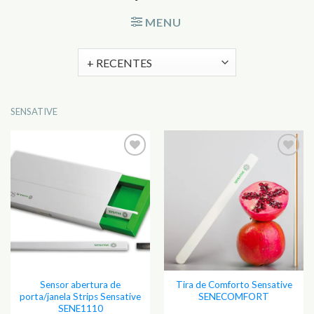
MENU
SENSATIVE
Adicionar
Adicionar
aos
aos
Favoritos
Favoritos
Sensor abertura de
Tira de Comforto Sensative
porta/janela Strips Sensative
SENECOMFORT
SENE1110