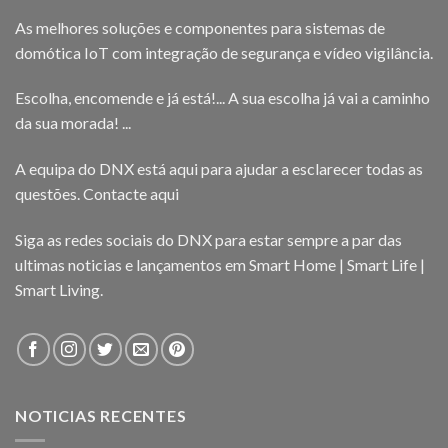
As melhores soluções e componentes para sistemas de
domótica IoT com integração de segurança e vídeo vigilância.
Escolha, encomende e já está!... A sua escolha já vai a caminho
da sua morada! ...
A equipa do DNX está aqui para ajudar a esclarecer todas as
questões.
Contacte aqui
Siga as redes sociais do DNX para estar sempre a par das
ultimas noticias e lançamentos em Smart Home | Smart Life |
Smart Living.
NOTICIAS RECENTES