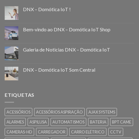
DNX – Domótica IoT !
Bem-vindo ao DNX – Domótica IoT Shop
Galeria de Noticias DNX – Domótica IoT
DNX – Domótica IoT Som Central
ETIQUETAS
ACESSÓRIOS
ACESSÓRIOS ASPIRAÇÃO
AJAX SYSTEMS
ALARMES
ASPILUSA
AUTOMATISMOS
BATERIA
BPT CAME
CAMERAS-HD
CARREGADOR
CARRO ELÉTRICO
CCTV