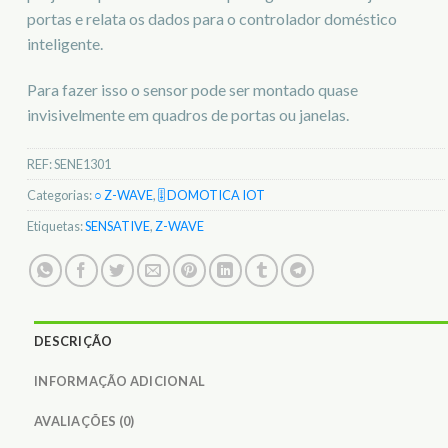
portas e relata os dados para o controlador doméstico
inteligente.
Para fazer isso o sensor pode ser montado quase
invisivelmente em quadros de portas ou janelas.
REF:
SENE1301
Categorias:
○ Z-WAVE
,
🎚️ DOMOTICA IOT
Etiquetas:
SENSATIVE
,
Z-WAVE
DESCRIÇÃO
INFORMAÇÃO ADICIONAL
AVALIAÇÕES (0)