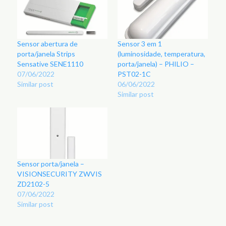
Sensor abertura de
Sensor 3 em 1
porta/janela Strips
(luminosidade, temperatura,
Sensative SENE1110
porta/janela) – PHILIO –
07/06/2022
PST02-1C
Similar post
06/06/2022
Similar post
Sensor porta/janela –
VISIONSECURITY ZWVIS
ZD2102-5
07/06/2022
Similar post