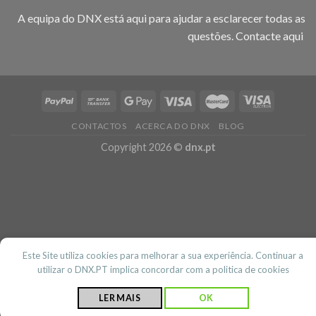
A equipa do DNX está aqui para ajudar a esclarecer todas as
questões.
Contacte aqui
CONTACTOS
ACERCA DO DNX
BLOG
Copyright 2026 ©
dnx.pt
Este Site utiliza cookies para melhorar a sua experiência. Continuar a
utilizar o DNX.PT implica concordar com a politica de cookies