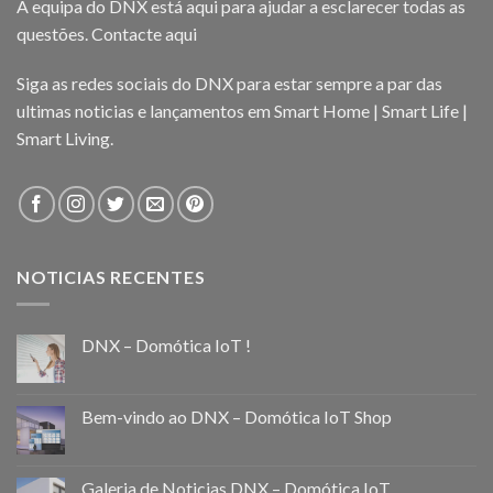
A equipa do DNX está aqui para ajudar a esclarecer todas as
questões.
Contacte aqui
Siga as redes sociais do DNX para estar sempre a par das
ultimas noticias e lançamentos em Smart Home | Smart Life |
Smart Living.
NOTICIAS RECENTES
DNX – Domótica IoT !
Bem-vindo ao DNX – Domótica IoT Shop
Galeria de Noticias DNX – Domótica IoT