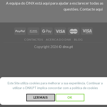
A equipa do DNX está aqui para ajudar a esclarecer todas as
questões.
Contacte aqui
CONTACTOS
ACERCA DO DNX
BLOG
Copyright 2026 ©
dnx.pt
Este Site utiliza cookies para melhorar a sua experiência. Continuar a
utilizar o DNX.PT implica concordar com a politica de cookies