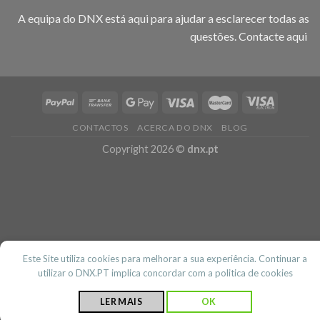
A equipa do DNX está aqui para ajudar a esclarecer todas as
questões.
Contacte aqui
CONTACTOS
ACERCA DO DNX
BLOG
Copyright 2026 ©
dnx.pt
Este Site utiliza cookies para melhorar a sua experiência. Continuar a
utilizar o DNX.PT implica concordar com a politica de cookies