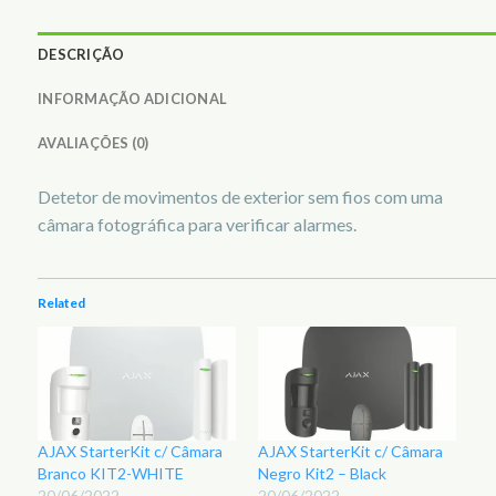
DESCRIÇÃO
INFORMAÇÃO ADICIONAL
AVALIAÇÕES (0)
Detetor de movimentos de exterior sem fios com uma
câmara fotográfica para verificar alarmes.
Related
AJAX StarterKit c/ Câmara
AJAX StarterKit c/ Câmara
Branco KIT2-WHITE
Negro Kit2 – Black
20/06/2022
20/06/2022