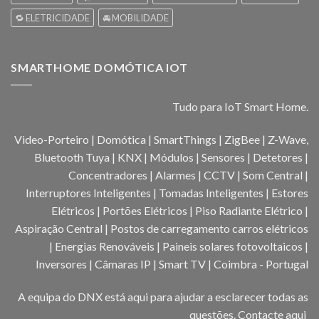
🔁 ELETRICIDADE
🚘 MOBILIDADE
SMARTHOME DOMÓTICA IOT
Tudo para IoT Smart Home.
Video-Porteiro | Domótica | SmartThings | ZigBee | Z-Wave,
Bluetooth Tuya | KNX | Módulos | Sensores | Detetores |
Concentradores | Alarmes | CCTV | Som Central |
Interruptores Inteligentes | Tomadas Inteligentes | Estores
Elétricos | Portões Elétricos | Piso Radiante Elétrico |
Aspiração Central | Postos de carregamento carros elétricos
| Energias Renováveis | Paineis solares fotovoltaicos |
Inversores | Câmaras IP | Smart TV | Coimbra - Portugal
A equipa do DNX está aqui para ajudar a esclarecer todas as
questões.
Contacte aqui