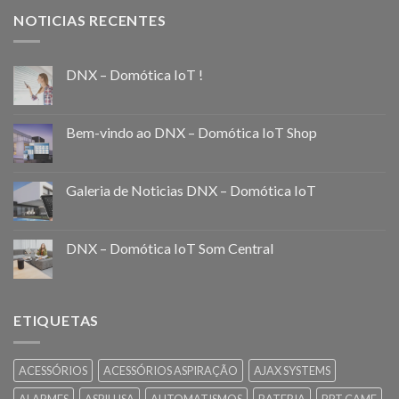
NOTICIAS RECENTES
DNX – Domótica IoT !
Bem-vindo ao DNX – Domótica IoT Shop
Galeria de Noticias DNX – Domótica IoT
DNX – Domótica IoT Som Central
ETIQUETAS
ACESSÓRIOS
ACESSÓRIOS ASPIRAÇÃO
AJAX SYSTEMS
ALARMES
ASPILUSA
AUTOMATISMOS
BATERIA
BPT CAME