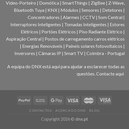
Video-Porteiro | Domótica | SmartThings | ZigBee | Z-Wave,
Bluetooth Tuya | KNX | Módulos | Sensores | Detetores |
Concentradores | Alarmes | CCTV | Som Central |
Interruptores Inteligentes | Tomadas Inteligentes | Estores
Elétricos | Portões Elétricos | Piso Radiante Elétrico |
Aspiração Central | Postos de carregamento carros elétricos
| Energias Renováveis | Paineis solares fotovoltaicos |
Inversores | Câmaras IP | Smart TV | Coimbra - Portugal
A equipa do DNX está aqui para ajudar a esclarecer todas as
questões.
Contacte aqui
CONTACTOS
ACERCA DO DNX
BLOG
Copyright 2026 ©
dnx.pt