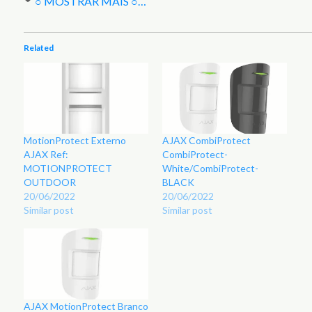
○ MOSTRAR MAIS ○
…
Related
MotionProtect Externo
AJAX CombiProtect
AJAX Ref:
CombiProtect-
MOTIONPROTECT
White/CombiProtect-
OUTDOOR
BLACK
20/06/2022
20/06/2022
Similar post
Similar post
AJAX MotionProtect Branco