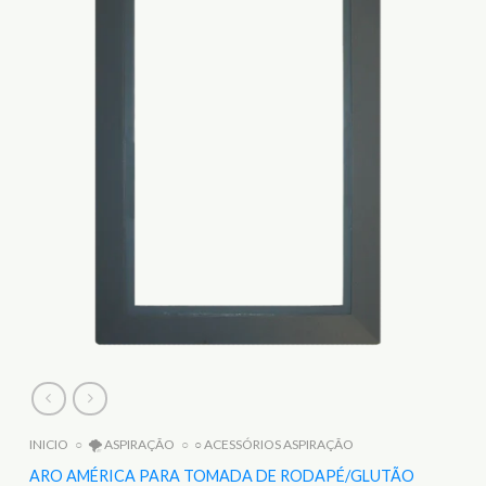
INICIO
○
🌪️ ASPIRAÇÃO
○
○ ACESSÓRIOS ASPIRAÇÃO
ARO AMÉRICA PARA TOMADA DE RODAPÉ/GLUTÃO