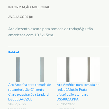
INFORMAÇÃO ADICIONAL
AVALIAÇÕES (0)
Aro cinzento escuro para tomada de rodapé/glutão
americana com 10,5x15cm.
Related
Aro América para tomada de
Aro América para tomada de
rodapé/glutão Cinzento
rodapé/glutão Prata
Claro p/aspiração standard
p/aspiração standard
DS588DACZCL
DS588DAPRA
28/06/2022
28/06/2022
Similar post
Similar post