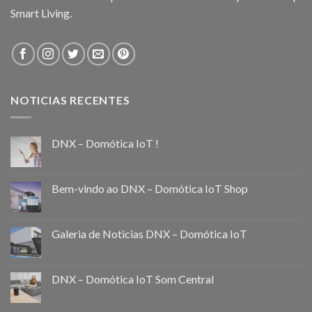
Smart Living.
NOTICIAS RECENTES
DNX – Domótica IoT !
Bem-vindo ao DNX – Domótica IoT Shop
Galeria de Noticias DNX – Domótica IoT
DNX – Domótica IoT Som Central