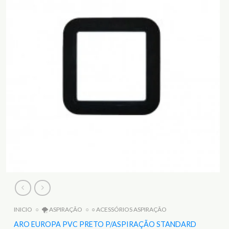
INICIO
○
🌪️ ASPIRAÇÃO
○
○ ACESSÓRIOS ASPIRAÇÃO
ARO EUROPA PVC PRETO P/ASPIRAÇÃO STANDARD