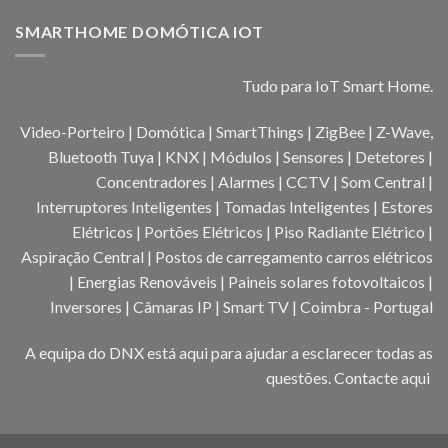
SMARTHOME DOMÓTICA IOT
Tudo para IoT Smart Home.
Video-Porteiro | Domótica | SmartThings | ZigBee | Z-Wave,
Bluetooth Tuya | KNX | Módulos | Sensores | Detetores |
Concentradores | Alarmes | CCTV | Som Central |
Interruptores Inteligentes | Tomadas Inteligentes | Estores
Elétricos | Portões Elétricos | Piso Radiante Elétrico |
Aspiração Central | Postos de carregamento carros elétricos
| Energias Renováveis | Paineis solares fotovoltaicos |
Inversores | Câmaras IP | Smart TV | Coimbra - Portugal
A equipa do DNX está aqui para ajudar a esclarecer todas as
questões.
Contacte aqui