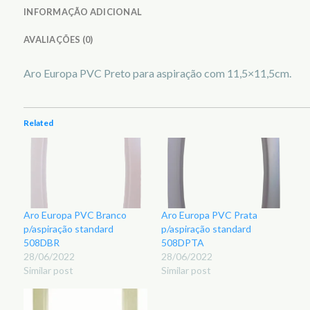
INFORMAÇÃO ADICIONAL
AVALIAÇÕES (0)
Aro Europa PVC Preto para aspiração com 11,5×11,5cm.
Related
Aro Europa PVC Branco
Aro Europa PVC Prata
p/aspiração standard
p/aspiração standard
508DBR
508DPTA
28/06/2022
28/06/2022
Similar post
Similar post