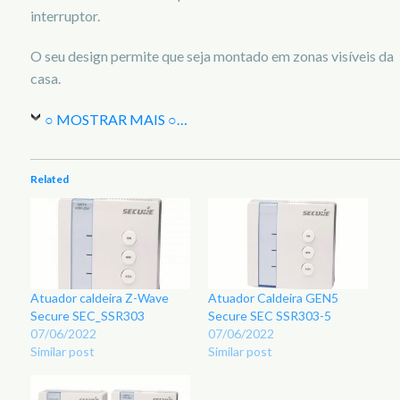
interruptor.
O seu design permite que seja montado em zonas visíveis da
casa.
○ MOSTRAR MAIS ○
…
Related
Atuador caldeira Z-Wave
Atuador Caldeira GEN5
Secure SEC_SSR303
Secure SEC SSR303-5
07/06/2022
07/06/2022
Similar post
Similar post