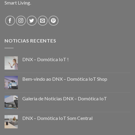
Smart Living.
NOTICIAS RECENTES
DNX – Domótica IoT !
Bem-vindo ao DNX – Domótica IoT Shop
Galeria de Noticias DNX – Domótica IoT
DNX – Domótica IoT Som Central