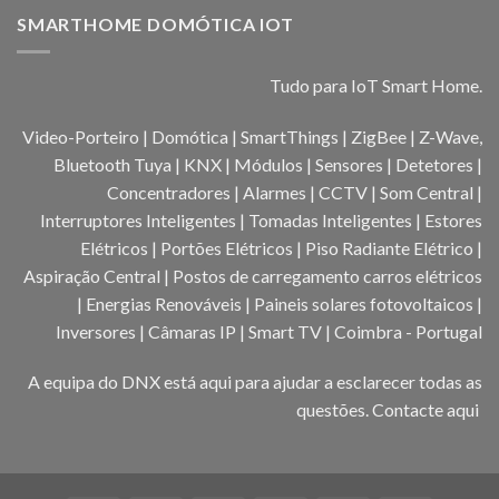
SMARTHOME DOMÓTICA IOT
Tudo para IoT Smart Home.
Video-Porteiro | Domótica | SmartThings | ZigBee | Z-Wave,
Bluetooth Tuya | KNX | Módulos | Sensores | Detetores |
Concentradores | Alarmes | CCTV | Som Central |
Interruptores Inteligentes | Tomadas Inteligentes | Estores
Elétricos | Portões Elétricos | Piso Radiante Elétrico |
Aspiração Central | Postos de carregamento carros elétricos
| Energias Renováveis | Paineis solares fotovoltaicos |
Inversores | Câmaras IP | Smart TV | Coimbra - Portugal
A equipa do DNX está aqui para ajudar a esclarecer todas as
questões.
Contacte aqui