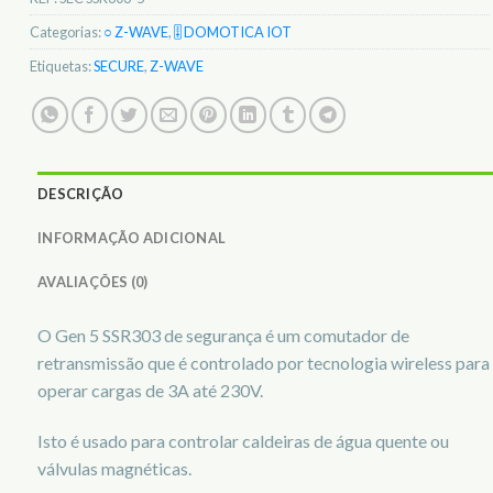
Categorias:
○ Z-WAVE
,
🎚️ DOMOTICA IOT
Etiquetas:
SECURE
,
Z-WAVE
DESCRIÇÃO
INFORMAÇÃO ADICIONAL
AVALIAÇÕES (0)
O Gen 5 SSR303 de segurança é um comutador de
retransmissão que é controlado por tecnologia wireless para
operar cargas de 3A até 230V.
Isto é usado para controlar caldeiras de água quente ou
válvulas magnéticas.