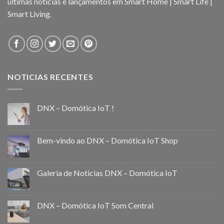
ultimas noticias e lançamentos em Smart Home | Smart Life |
Smart Living.
NOTICIAS RECENTES
DNX – Domótica IoT !
Bem-vindo ao DNX – Domótica IoT Shop
Galeria de Noticias DNX – Domótica IoT
DNX – Domótica IoT Som Central