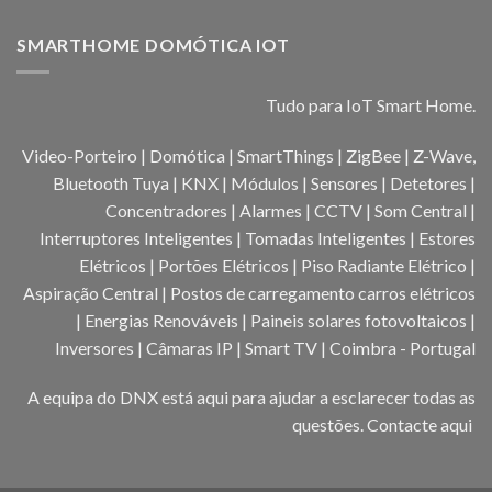
SMARTHOME DOMÓTICA IOT
Tudo para IoT Smart Home.
Video-Porteiro | Domótica | SmartThings | ZigBee | Z-Wave,
Bluetooth Tuya | KNX | Módulos | Sensores | Detetores |
Concentradores | Alarmes | CCTV | Som Central |
Interruptores Inteligentes | Tomadas Inteligentes | Estores
Elétricos | Portões Elétricos | Piso Radiante Elétrico |
Aspiração Central | Postos de carregamento carros elétricos
| Energias Renováveis | Paineis solares fotovoltaicos |
Inversores | Câmaras IP | Smart TV | Coimbra - Portugal
A equipa do DNX está aqui para ajudar a esclarecer todas as
questões.
Contacte aqui