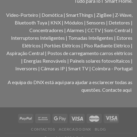
Tudo para IoT Smart Home.
Video-Porteiro | Domótica | SmartThings | ZigBee | Z-Wave,
Bluetooth Tuya | KNX | Módulos | Sensores | Detetores |
Concentradores | Alarmes | CCTV | Som Central |
Interruptores Inteligentes | Tomadas Inteligentes | Estores
Elétricos | Portões Elétricos | Piso Radiante Elétrico |
Aspiração Central | Postos de carregamento carros elétricos
| Energias Renováveis | Paineis solares fotovoltaicos |
Inversores | Câmaras IP | Smart TV | Coimbra - Portugal
A equipa do DNX está aqui para ajudar a esclarecer todas as
questões.
Contacte aqui
CONTACTOS
ACERCA DO DNX
BLOG