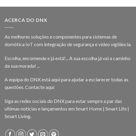
ACERCA DO DNX
As melhores soluções e componentes para sistemas de
domótica IoT com integração de segurança e vídeo vigilância.
Escolha, encomende e já está!... A sua escolha já vai a caminho
da sua morada! ...
A equipa do DNX está aqui para ajudar a esclarecer todas as
questões.
Contacte aqui
Siga as redes sociais do DNX para estar sempre a par das
ultimas noticias e lançamentos em Smart Home | Smart Life |
Smart Living.