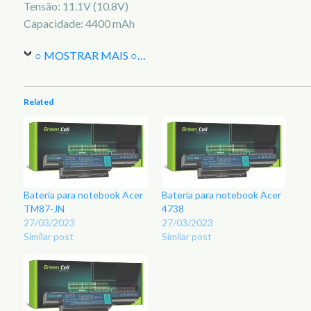
Tensão: 11.1V (10.8V)
Capacidade: 4400 mAh
○ MOSTRAR MAIS ○
…
Related
Bateria para notebook Acer
Bateria para notebook Acer
TM87-JN
4738
27/03/2023
27/03/2023
Similar post
Similar post