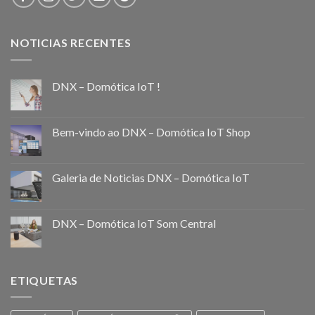
NOTICIAS RECENTES
DNX – Domótica IoT !
Bem-vindo ao DNX – Domótica IoT Shop
Galeria de Noticias DNX – Domótica IoT
DNX – Domótica IoT Som Central
ETIQUETAS