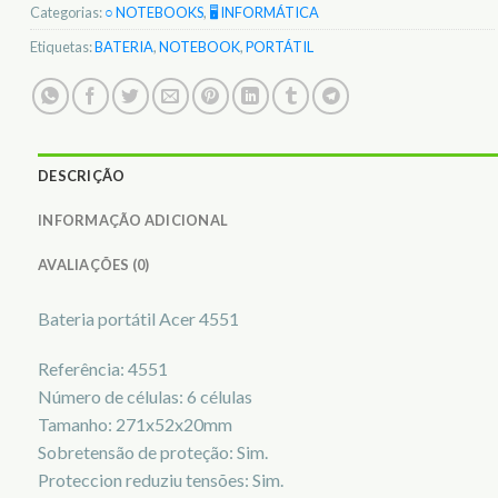
Categorias:
○ NOTEBOOKS
,
🖥️ INFORMÁTICA
Etiquetas:
BATERIA
,
NOTEBOOK
,
PORTÁTIL
DESCRIÇÃO
INFORMAÇÃO ADICIONAL
AVALIAÇÕES (0)
Bateria portátil Acer 4551
Referência: 4551
Número de células: 6 células
Tamanho: 271x52x20mm
Sobretensão de proteção: Sim.
Proteccion reduziu tensões: Sim.