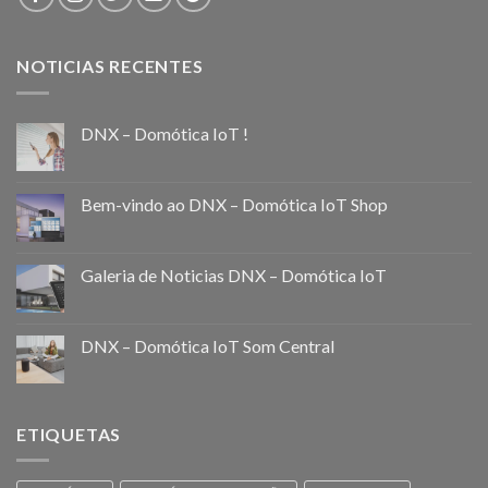
NOTICIAS RECENTES
DNX – Domótica IoT !
Bem-vindo ao DNX – Domótica IoT Shop
Galeria de Noticias DNX – Domótica IoT
DNX – Domótica IoT Som Central
ETIQUETAS