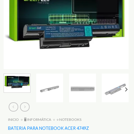
INICIO
○
🖥️ INFORMÁTICA
○
○ NOTEBOOKS
BATERIA PARA NOTEBOOK ACER 4749Z