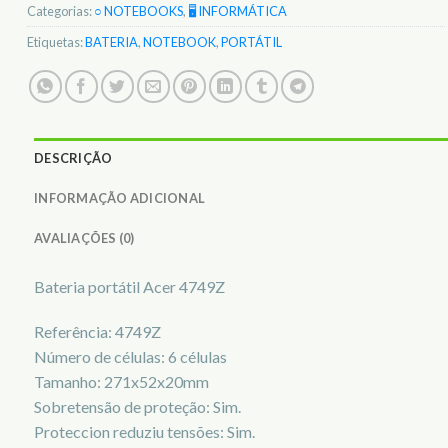
Categorias:
○ NOTEBOOKS
,
🖥️ INFORMÁTICA
Etiquetas:
BATERIA
,
NOTEBOOK
,
PORTÁTIL
DESCRIÇÃO
INFORMAÇÃO ADICIONAL
AVALIAÇÕES (0)
Bateria portátil Acer 4749Z
Referência: 4749Z
Número de células: 6 células
Tamanho: 271x52x20mm
Sobretensão de proteção: Sim.
Proteccion reduziu tensões: Sim.