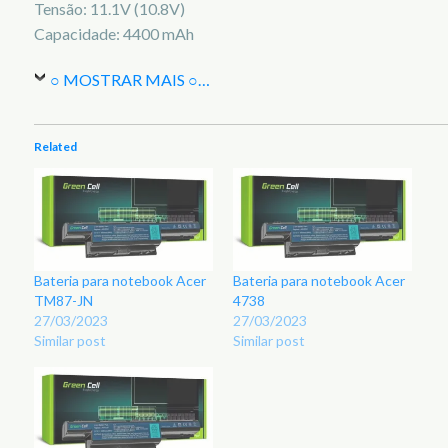
Tensão: 11.1V (10.8V)
Capacidade: 4400 mAh
○ MOSTRAR MAIS ○
…
Related
Bateria para notebook Acer
Bateria para notebook Acer
TM87-JN
4738
27/03/2023
27/03/2023
Similar post
Similar post