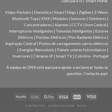
Tudo para IoT Smart Home.
Video-Porteiro | Domótica | SmartThings | ZigBee | Z-Wave,
Bluetooth Tuya | KNX | Módulos | Sensores | Detetores |
Concentradores | Alarmes | CCTV | Som Central |
Interruptores Inteligentes | Tomadas Inteligentes | Estores
Elétricos | Portões Elétricos | Piso Radiante Elétrico |
Aspiração Central | Postos de carregamento carros elétricos
| Energias Renováveis | Paineis solares fotovoltaicos |
Inversores | Câmaras IP | Smart TV | Coimbra - Portugal
A equipa do DNX está aqui para ajudar a esclarecer todas as
questões.
Contacte aqui
CONTACTOS
ACERCA DO DNX
BLOG