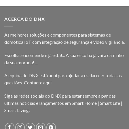
ACERCA DO DNX
As melhores soluções e componentes para sistemas de
domótica IoT com integração de segurança e vídeo vigilância.
Escolha, encomende e já está!... A sua escolha já vai a caminho
da sua morada! ...
A equipa do DNX está aqui para ajudar a esclarecer todas as
questões.
Contacte aqui
Siga as redes sociais do DNX para estar sempre a par das
ultimas noticias e lançamentos em Smart Home | Smart Life |
Smart Living.