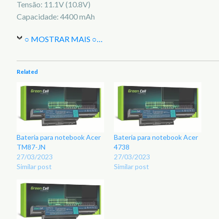
Tensão: 11.1V (10.8V)
Capacidade: 4400 mAh
○ MOSTRAR MAIS ○
…
Related
Bateria para notebook Acer
Bateria para notebook Acer
TM87-JN
4738
27/03/2023
27/03/2023
Similar post
Similar post