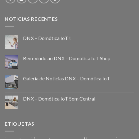
NOTICIAS RECENTES
DNX – Domótica IoT !
Bem-vindo ao DNX – Domótica IoT Shop
Galeria de Noticias DNX – Domótica IoT
DNX – Domótica IoT Som Central
ETIQUETAS