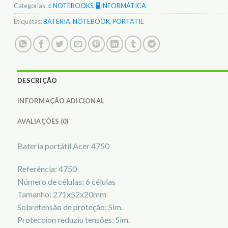
Categorias:
○ NOTEBOOKS
,
🖥️ INFORMÁTICA
Etiquetas:
BATERIA
,
NOTEBOOK
,
PORTÁTIL
DESCRIÇÃO
INFORMAÇÃO ADICIONAL
AVALIAÇÕES (0)
Bateria portátil Acer 4750
Referência: 4750
Número de células: 6 células
Tamanho: 271x52x20mm
Sobretensão de proteção: Sim.
Proteccion reduziu tensões: Sim.