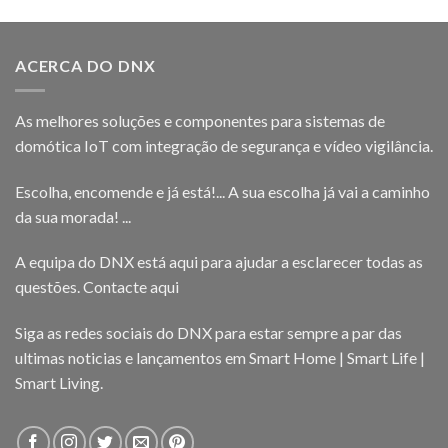
ACERCA DO DNX
As melhores soluções e componentes para sistemas de
domótica IoT com integração de segurança e vídeo vigilância.
Escolha, encomende e já está!... A sua escolha já vai a caminho
da sua morada! ...
A equipa do DNX está aqui para ajudar a esclarecer todas as
questões.
Contacte aqui
Siga as redes sociais do DNX para estar sempre a par das
ultimas noticias e lançamentos em Smart Home | Smart Life |
Smart Living.