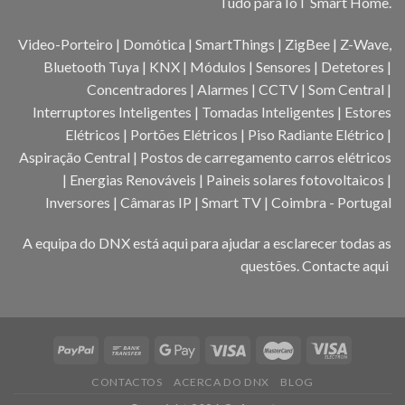
Tudo para IoT Smart Home.
Video-Porteiro | Domótica | SmartThings | ZigBee | Z-Wave,
Bluetooth Tuya | KNX | Módulos | Sensores | Detetores |
Concentradores | Alarmes | CCTV | Som Central |
Interruptores Inteligentes | Tomadas Inteligentes | Estores
Elétricos | Portões Elétricos | Piso Radiante Elétrico |
Aspiração Central | Postos de carregamento carros elétricos
| Energias Renováveis | Paineis solares fotovoltaicos |
Inversores | Câmaras IP | Smart TV | Coimbra - Portugal
A equipa do DNX está aqui para ajudar a esclarecer todas as
questões.
Contacte aqui
CONTACTOS
ACERCA DO DNX
BLOG