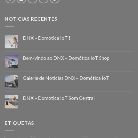
NOTICIAS RECENTES
DNX – Domótica IoT !
Bem-vindo ao DNX – Domótica IoT Shop
Galeria de Noticias DNX – Domótica IoT
DNX – Domótica IoT Som Central
ETIQUETAS