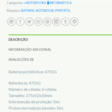
Categorias:
○ NOTEBOOKS
,
🖥️ INFORMÁTICA
Etiquetas:
BATERIA
,
NOTEBOOK
,
PORTÁTIL
DESCRIÇÃO
INFORMAÇÃO ADICIONAL
AVALIAÇÕES (0)
Bateria portátil Acer 4755G
Referência: 4755G
Número de células: 6 células
Tamanho: 271x52x20mm
Sobretensão de proteção: Sim.
Proteccion reduziu tensões: Sim.