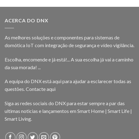
ACERCA DO DNX
As melhores soluções e componentes para sistemas de
domótica IoT com integração de segurança e vídeo vigilância.
Escolha, encomende e já está!... A sua escolha já vai a caminho
da sua morada! ...
A equipa do DNX está aqui para ajudar a esclarecer todas as
questões.
Contacte aqui
Siga as redes sociais do DNX para estar sempre a par das
ultimas noticias e lançamentos em Smart Home | Smart Life |
Smart Living.