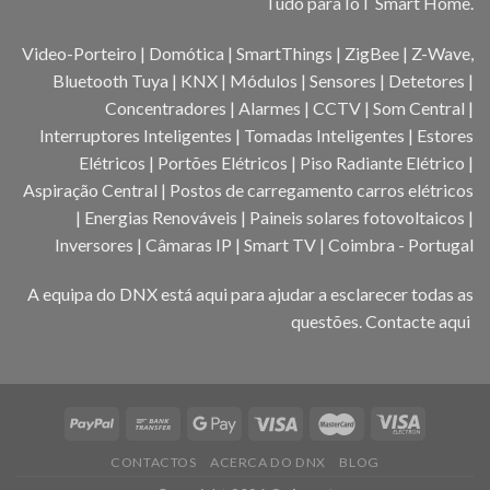
Tudo para IoT Smart Home.
Video-Porteiro | Domótica | SmartThings | ZigBee | Z-Wave,
Bluetooth Tuya | KNX | Módulos | Sensores | Detetores |
Concentradores | Alarmes | CCTV | Som Central |
Interruptores Inteligentes | Tomadas Inteligentes | Estores
Elétricos | Portões Elétricos | Piso Radiante Elétrico |
Aspiração Central | Postos de carregamento carros elétricos
| Energias Renováveis | Paineis solares fotovoltaicos |
Inversores | Câmaras IP | Smart TV | Coimbra - Portugal
A equipa do DNX está aqui para ajudar a esclarecer todas as
questões.
Contacte aqui
CONTACTOS
ACERCA DO DNX
BLOG