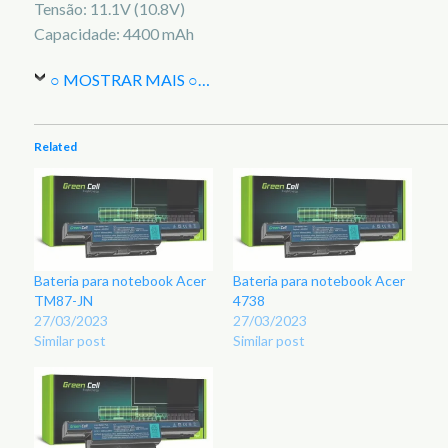
Tensão: 11.1V (10.8V)
Capacidade: 4400 mAh
○ MOSTRAR MAIS ○
…
Related
Bateria para notebook Acer
Bateria para notebook Acer
TM87-JN
4738
27/03/2023
27/03/2023
Similar post
Similar post