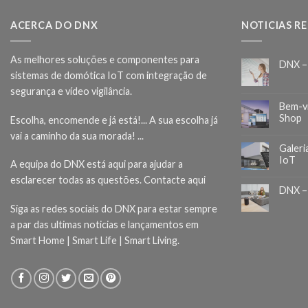
ACERCA DO DNX
NOTICIAS R
As melhores soluções e componentes para
DNX –
sistemas de domótica IoT com integração de
segurança e vídeo vigilância.
Bem-v
Shop
Escolha, encomende e já está!... A sua escolha já
vai a caminho da sua morada! ...
Galeri
IoT
A equipa do DNX está aqui para ajudar a
esclarecer todas as questões.
Contacte aqui
DNX –
Siga as redes sociais do DNX para estar sempre
a par das ultimas noticias e lançamentos em
Smart Home | Smart Life | Smart Living.