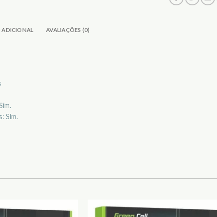
 ADICIONAL
AVALIAÇÕES (0)
s
Sim.
: Sim.