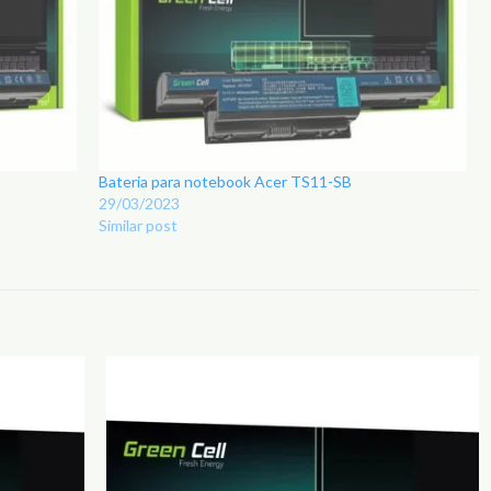
Bateria para notebook Acer TS11-SB
29/03/2023
Similar post
Adicionar
Adicionar
aos
aos
Favoritos
Favoritos