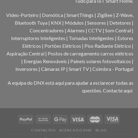
Tudo para IoT Smart Home.
Video-Porteiro | Domótica | SmartThings | ZigBee | Z-Wave,
Bluetooth Tuya | KNX | Módulos | Sensores | Detetores |
Concentradores | Alarmes | CCTV | Som Central |
Interruptores Inteligentes | Tomadas Inteligentes | Estores
Elétricos | Portões Elétricos | Piso Radiante Elétrico |
Aspiração Central | Postos de carregamento carros elétricos
| Energias Renováveis | Paineis solares fotovoltaicos |
Inversores | Câmaras IP | Smart TV | Coimbra - Portugal
A equipa do DNX está aqui para ajudar a esclarecer todas as
questões.
Contacte aqui
CONTACTOS
ACERCA DO DNX
BLOG