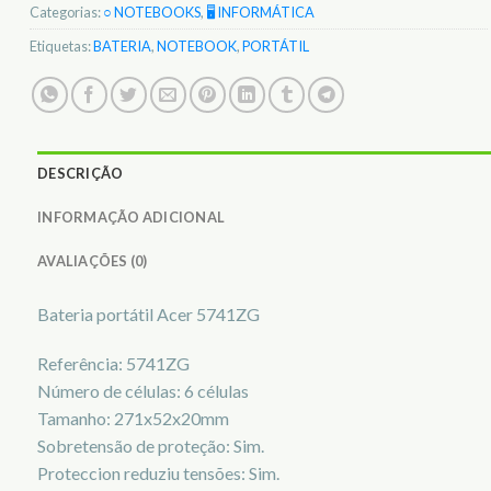
Categorias:
○ NOTEBOOKS
,
🖥️ INFORMÁTICA
Etiquetas:
BATERIA
,
NOTEBOOK
,
PORTÁTIL
DESCRIÇÃO
INFORMAÇÃO ADICIONAL
AVALIAÇÕES (0)
Bateria portátil Acer 5741ZG
Referência: 5741ZG
Número de células: 6 células
Tamanho: 271x52x20mm
Sobretensão de proteção: Sim.
Proteccion reduziu tensões: Sim.