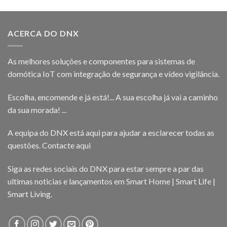
ACERCA DO DNX
As melhores soluções e componentes para sistemas de
domótica IoT com integração de segurança e vídeo vigilância.
Escolha, encomende e já está!... A sua escolha já vai a caminho
da sua morada! ...
A equipa do DNX está aqui para ajudar a esclarecer todas as
questões.
Contacte aqui
Siga as redes sociais do DNX para estar sempre a par das
ultimas noticias e lançamentos em Smart Home | Smart Life |
Smart Living.