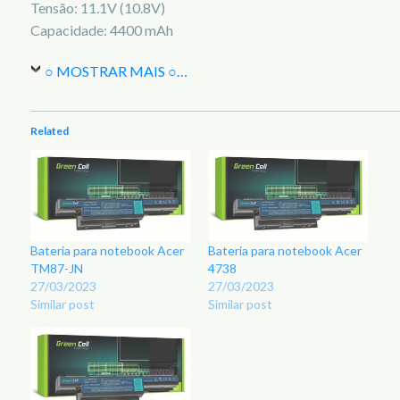
Tensão: 11.1V (10.8V)
Capacidade: 4400 mAh
○ MOSTRAR MAIS ○
…
Related
Bateria para notebook Acer
Bateria para notebook Acer
TM87-JN
4738
27/03/2023
27/03/2023
Similar post
Similar post