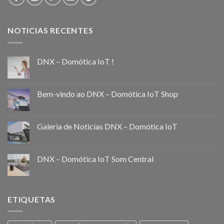
NOTICIAS RECENTES
DNX – Domótica IoT !
Bem-vindo ao DNX – Domótica IoT Shop
Galeria de Noticias DNX – Domótica IoT
DNX – Domótica IoT Som Central
ETIQUETAS