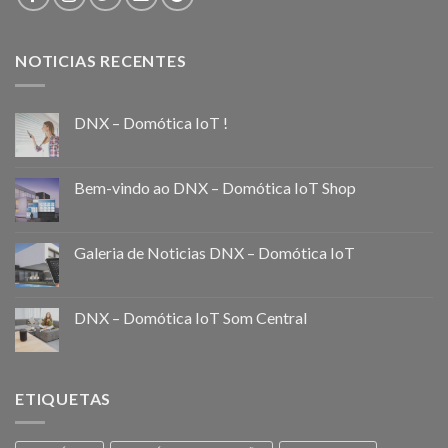
NOTICIAS RECENTES
DNX – Domótica IoT !
Bem-vindo ao DNX – Domótica IoT Shop
Galeria de Noticias DNX – Domótica IoT
DNX – Domótica IoT Som Central
ETIQUETAS