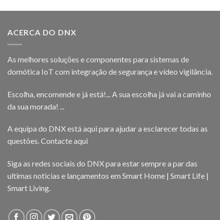
ACERCA DO DNX
As melhores soluções e componentes para sistemas de
domótica IoT com integração de segurança e vídeo vigilância.
Escolha, encomende e já está!... A sua escolha já vai a caminho
da sua morada! ...
A equipa do DNX está aqui para ajudar a esclarecer todas as
questões.
Contacte aqui
Siga as redes sociais do DNX para estar sempre a par das
ultimas noticias e lançamentos em Smart Home | Smart Life |
Smart Living.