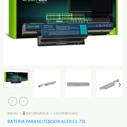
INICIO
○
🖥️ INFORMÁTICA
○
○ NOTEBOOKS
BATERIA PARA NOTEBOOK ACER E1-731