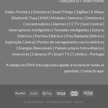
Tudo para IoT Smart Home.
Video-Porteiro | Domótica | SmartThings | ZigBee | Z-Wave,
Bluetooth Tuya | KNX | Módulos | Sensores | Detetores |
Concentradores | Alarmes | CCTV | Som Central |
Interruptores Inteligentes | Tomadas Inteligentes | Estores
Elétricos | Portões Elétricos | Piso Radiante Elétrico |
Aspiração Central | Postos de carregamento carros elétricos
| Energias Renováveis | Paineis solares fotovoltaicos |
Inversores | Câmaras IP | Smart TV | Coimbra - Portugal
A equipa do DNX está aqui para ajudar a esclarecer todas as
questões.
Contacte aqui
CONTACTOS
ACERCA DO DNX
BLOG