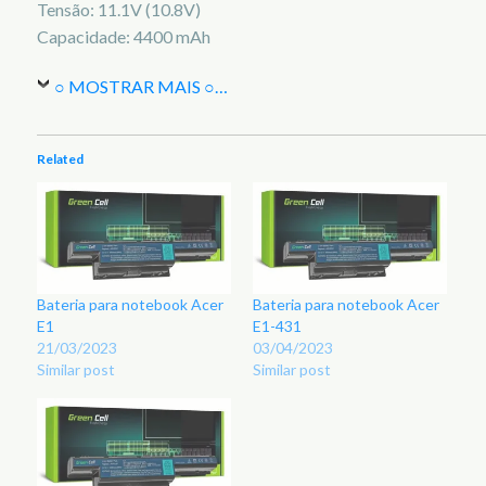
Tensão: 11.1V (10.8V)
Capacidade: 4400 mAh
○ MOSTRAR MAIS ○
…
Related
Bateria para notebook Acer
Bateria para notebook Acer
E1
E1-431
21/03/2023
03/04/2023
Similar post
Similar post