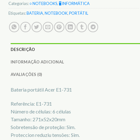
Categorias:
○ NOTEBOOKS
,
🖥️ INFORMÁTICA
Etiquetas:
BATERIA
,
NOTEBOOK
,
PORTÁTIL
DESCRIÇÃO
INFORMAÇÃO ADICIONAL
AVALIAÇÕES (0)
Bateria portátil Acer E1-731
Referência: E1-731
Número de células: 6 células
Tamanho: 271x52x20mm
Sobretensão de proteção: Sim.
Proteccion reduziu tensões: Sim.