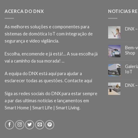
ACERCA DO DNX
NOTICIAS R
As melhores soluções e componentes para
DNX –
sistemas de domótica IoT com integração de
segurança e vídeo vigilância.
Bem-v
Shop
Escolha, encomende e já está!... A sua escolha já
vai a caminho da sua morada! ...
Galeri
IoT
A equipa do DNX está aqui para ajudar a
esclarecer todas as questões.
Contacte aqui
DNX –
Siga as redes sociais do DNX para estar sempre
a par das ultimas noticias e lançamentos em
Smart Home | Smart Life | Smart Living.