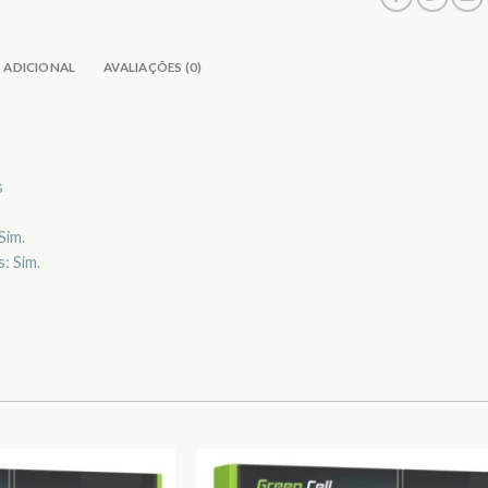
 ADICIONAL
AVALIAÇÕES (0)
s
Sim.
: Sim.