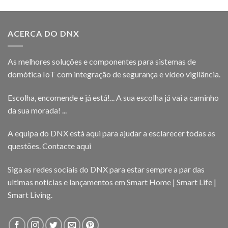
ACERCA DO DNX
As melhores soluções e componentes para sistemas de
domótica IoT com integração de segurança e vídeo vigilância.
Escolha, encomende e já está!... A sua escolha já vai a caminho
da sua morada! ...
A equipa do DNX está aqui para ajudar a esclarecer todas as
questões.
Contacte aqui
Siga as redes sociais do DNX para estar sempre a par das
ultimas noticias e lançamentos em Smart Home | Smart Life |
Smart Living.