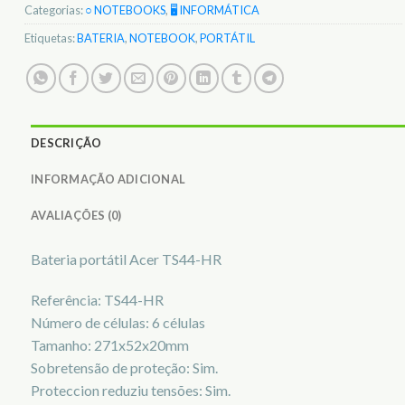
Categorias:
○ NOTEBOOKS
,
🖥️ INFORMÁTICA
Etiquetas:
BATERIA
,
NOTEBOOK
,
PORTÁTIL
DESCRIÇÃO
INFORMAÇÃO ADICIONAL
AVALIAÇÕES (0)
Bateria portátil Acer TS44-HR
Referência: TS44-HR
Número de células: 6 células
Tamanho: 271x52x20mm
Sobretensão de proteção: Sim.
Proteccion reduziu tensões: Sim.