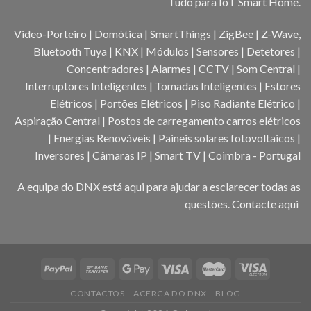
Tudo para IoT Smart Home.
Video-Porteiro | Domótica | SmartThings | ZigBee | Z-Wave,
Bluetooth Tuya | KNX | Módulos | Sensores | Detetores |
Concentradores | Alarmes | CCTV | Som Central |
Interruptores Inteligentes | Tomadas Inteligentes | Estores
Elétricos | Portões Elétricos | Piso Radiante Elétrico |
Aspiração Central | Postos de carregamento carros elétricos
| Energias Renováveis | Paineis solares fotovoltaicos |
Inversores | Câmaras IP | Smart TV | Coimbra - Portugal
A equipa do DNX está aqui para ajudar a esclarecer todas as
questões.
Contacte aqui
CONTACTOS
ACERCA DO DNX
BLOG