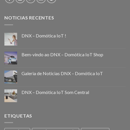
NOTICIAS RECENTES
DNX – Domótica IoT !
Bem-vindo ao DNX – Domótica IoT Shop
Galeria de Noticias DNX – Domótica IoT
DNX – Domótica IoT Som Central
ETIQUETAS