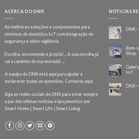
ACERCA DO DNX
NOTICIAS R
As melhores soluções e componentes para
DNX –
sistemas de domótica IoT com integração de
segurança e vídeo vigilância.
Bem-v
Shop
Escolha, encomende e já está!... A sua escolha já
vai a caminho da sua morada! ...
Galeri
IoT
A equipa do DNX está aqui para ajudar a
esclarecer todas as questões.
Contacte aqui
DNX –
Siga as redes sociais do DNX para estar sempre
a par das ultimas noticias e lançamentos em
Smart Home | Smart Life | Smart Living.