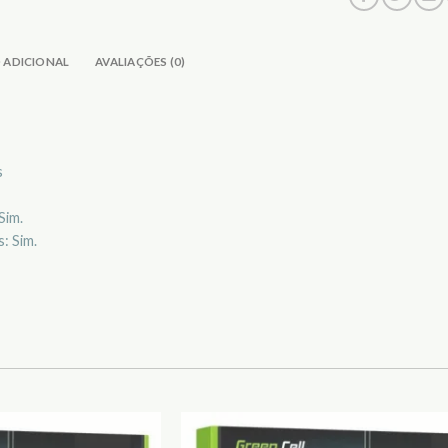
 ADICIONAL
AVALIAÇÕES (0)
s
Sim.
: Sim.