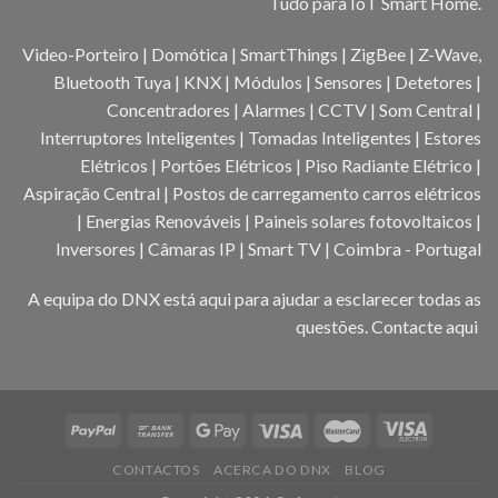
Tudo para IoT Smart Home.
Video-Porteiro | Domótica | SmartThings | ZigBee | Z-Wave,
Bluetooth Tuya | KNX | Módulos | Sensores | Detetores |
Concentradores | Alarmes | CCTV | Som Central |
Interruptores Inteligentes | Tomadas Inteligentes | Estores
Elétricos | Portões Elétricos | Piso Radiante Elétrico |
Aspiração Central | Postos de carregamento carros elétricos
| Energias Renováveis | Paineis solares fotovoltaicos |
Inversores | Câmaras IP | Smart TV | Coimbra - Portugal
A equipa do DNX está aqui para ajudar a esclarecer todas as
questões.
Contacte aqui
CONTACTOS
ACERCA DO DNX
BLOG