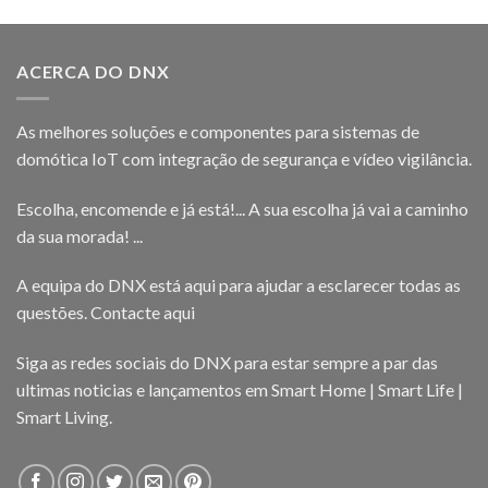
ACERCA DO DNX
As melhores soluções e componentes para sistemas de
domótica IoT com integração de segurança e vídeo vigilância.
Escolha, encomende e já está!... A sua escolha já vai a caminho
da sua morada! ...
A equipa do DNX está aqui para ajudar a esclarecer todas as
questões.
Contacte aqui
Siga as redes sociais do DNX para estar sempre a par das
ultimas noticias e lançamentos em Smart Home | Smart Life |
Smart Living.