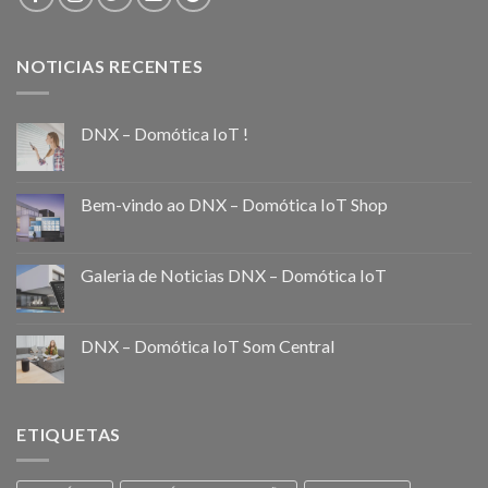
NOTICIAS RECENTES
DNX – Domótica IoT !
Bem-vindo ao DNX – Domótica IoT Shop
Galeria de Noticias DNX – Domótica IoT
DNX – Domótica IoT Som Central
ETIQUETAS