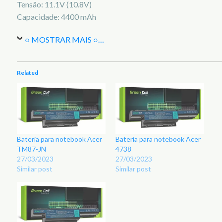
Tensão: 11.1V (10.8V)
Capacidade: 4400 mAh
○ MOSTRAR MAIS ○
…
Related
Bateria para notebook Acer
Bateria para notebook Acer
TM87-JN
4738
27/03/2023
27/03/2023
Similar post
Similar post