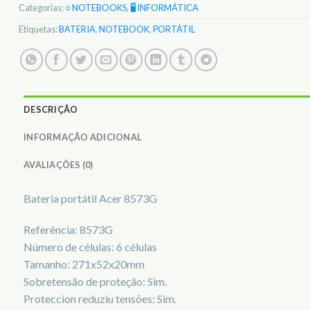
Categorias:
○ NOTEBOOKS
,
🖥️ INFORMÁTICA
Etiquetas:
BATERIA
,
NOTEBOOK
,
PORTÁTIL
DESCRIÇÃO
INFORMAÇÃO ADICIONAL
AVALIAÇÕES (0)
Bateria portátil Acer 8573G
Referência: 8573G
Número de células: 6 células
Tamanho: 271x52x20mm
Sobretensão de proteção: Sim.
Proteccion reduziu tensões: Sim.