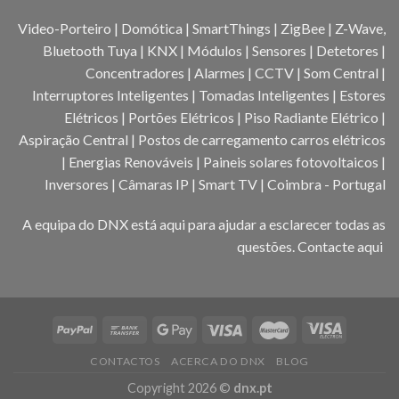
Video-Porteiro | Domótica | SmartThings | ZigBee | Z-Wave,
Bluetooth Tuya | KNX | Módulos | Sensores | Detetores |
Concentradores | Alarmes | CCTV | Som Central |
Interruptores Inteligentes | Tomadas Inteligentes | Estores
Elétricos | Portões Elétricos | Piso Radiante Elétrico |
Aspiração Central | Postos de carregamento carros elétricos
| Energias Renováveis | Paineis solares fotovoltaicos |
Inversores | Câmaras IP | Smart TV | Coimbra - Portugal
A equipa do DNX está aqui para ajudar a esclarecer todas as
questões.
Contacte aqui
CONTACTOS
ACERCA DO DNX
BLOG
Copyright 2026 ©
dnx.pt