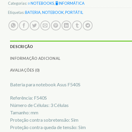
Categorias:
○ NOTEBOOKS
,
🖥️ INFORMÁTICA
Etiquetas:
BATERIA
,
NOTEBOOK
,
PORTÁTIL
DESCRIÇÃO
INFORMAÇÃO ADICIONAL
AVALIAÇÕES (0)
Bateria para notebook Asus F540S
Referência: F540S
Número de Células: 3 Células
Tamanho: mm
Proteção contra sobretensão: Sim
Proteção contra queda de tensão: Sim