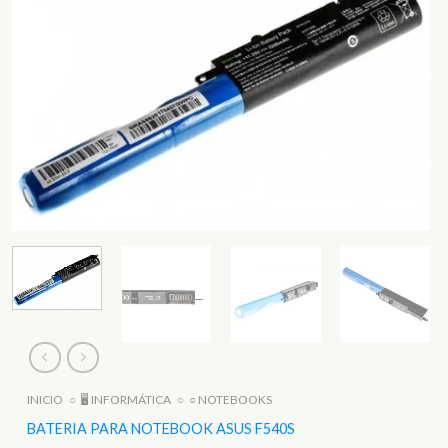
INICIO
○
🖥️ INFORMÁTICA
○
○ NOTEBOOKS
BATERIA PARA NOTEBOOK ASUS F540S