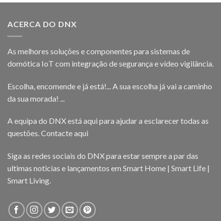
ACERCA DO DNX
As melhores soluções e componentes para sistemas de
domótica IoT com integração de segurança e vídeo vigilância.
Escolha, encomende e já está!... A sua escolha já vai a caminho
da sua morada! ...
A equipa do DNX está aqui para ajudar a esclarecer todas as
questões.
Contacte aqui
Siga as redes sociais do DNX para estar sempre a par das
ultimas noticias e lançamentos em Smart Home | Smart Life |
Smart Living.