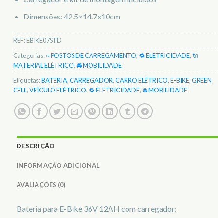
Dimensões: 42.5×14.7x10cm
REF:
EBIKE07STD
Categorias:
○ POSTOS DE CARREGAMENTO
,
🔁 ELETRICIDADE
,
🔌
MATERIAL ELÉTRICO
,
🚘 MOBILIDADE
Etiquetas:
BATERIA
,
CARREGADOR
,
CARRO ELÉTRICO
,
E-BIKE
,
GREEN
CELL
,
VEÍCULO ELÉTRICO
,
🔁 ELETRICIDADE
,
🚘 MOBILIDADE
DESCRIÇÃO
INFORMAÇÃO ADICIONAL
AVALIAÇÕES (0)
Bateria para E-Bike 36V 12AH com carregador: