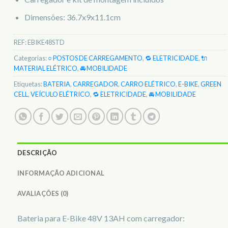
Dimensões: 36.7x9x11.1cm
REF:
EBIKE48STD
Categorias:
○ POSTOS DE CARREGAMENTO
,
🔁 ELETRICIDADE
,
🔌
MATERIAL ELÉTRICO
,
🚘 MOBILIDADE
Etiquetas:
BATERIA
,
CARREGADOR
,
CARRO ELÉTRICO
,
E-BIKE
,
GREEN
CELL
,
VEÍCULO ELÉTRICO
,
🔁 ELETRICIDADE
,
🚘 MOBILIDADE
DESCRIÇÃO
INFORMAÇÃO ADICIONAL
AVALIAÇÕES (0)
Bateria para E-Bike 48V 13AH com carregador: