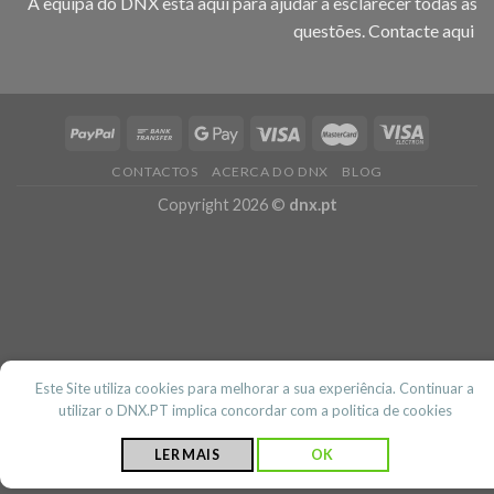
A equipa do DNX está aqui para ajudar a esclarecer todas as
questões.
Contacte aqui
CONTACTOS
ACERCA DO DNX
BLOG
Copyright 2026 ©
dnx.pt
Este Site utiliza cookies para melhorar a sua experiência. Continuar a
utilizar o DNX.PT implica concordar com a politica de cookies