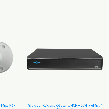
Adicionar
Adicionar
aos
aos
Favoritos
Favoritos
Gravador XVR 5n1 X-Security 4CH + 2CH IP 6Mp p/
8 Mpx IP67