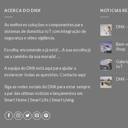
ACERCA DO DNX
NOTICIAS R
As melhores soluções e componentes para
DNX –
sistemas de domótica IoT com integração de
segurança e vídeo vigilância.
Bem-v
Shop
Escolha, encomende e já está!... A sua escolha já
vai a caminho da sua morada! ...
Galeri
IoT
A equipa do DNX está aqui para ajudar a
esclarecer todas as questões.
Contacte aqui
DNX –
Siga as redes sociais do DNX para estar sempre
a par das ultimas noticias e lançamentos em
Smart Home | Smart Life | Smart Living.