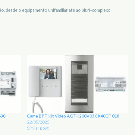
o, desde o equipamento unifamiliar até ao pluri-complexo
630
Came BPT Kit Video AGTK200V03 8K40CF-018
22/05/2025
Similar post