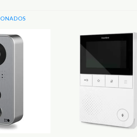
IONADOS
Adicionar
aos
Favoritos