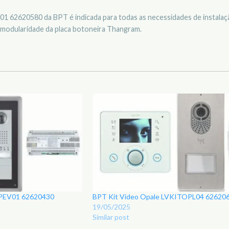
 62620580 da BPT é indicada para todas as necessidades de instalaçã
ita modularidade da placa botoneira Thangram.
TPEV01 62620430
BPT Kit Video Opale LVKITOPL04 62620
19/05/2025
Similar post