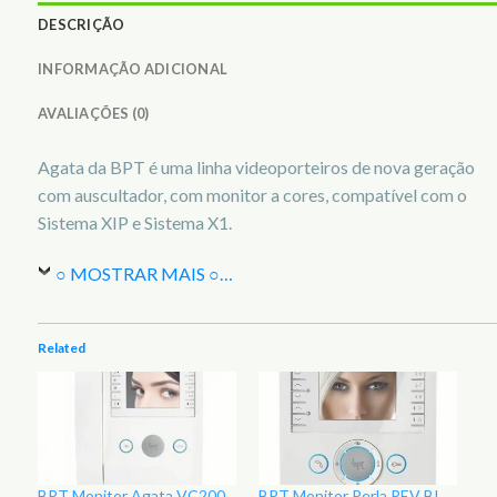
DESCRIÇÃO
INFORMAÇÃO ADICIONAL
AVALIAÇÕES (0)
Agata da BPT é uma linha videoporteiros de nova geração
com auscultador, com monitor a cores, compatível com o
Sistema XIP e Sistema X1.
○ MOSTRAR MAIS ○
…
Related
BPT Monitor Agata VC200
BPT Monitor Perla PEV BI