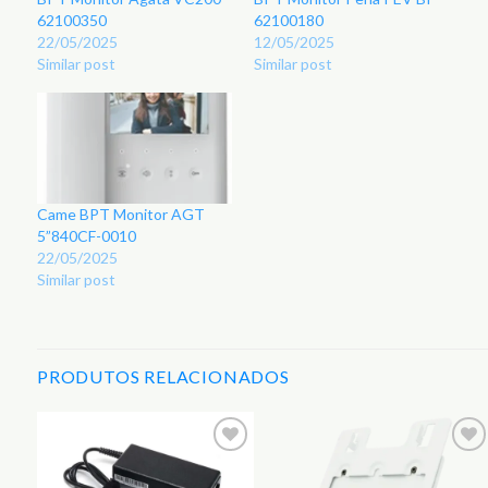
62100350
62100180
22/05/2025
12/05/2025
Similar post
Similar post
Came BPT Monitor AGT
5”840CF-0010
22/05/2025
Similar post
PRODUTOS RELACIONADOS
r
Adicionar
Adicionar
aos
aos