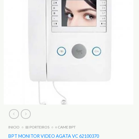
INICIO
○
📅 PORTEIROS
○
○ CAME BPT
BPT MONITOR VIDEO AGATA VC 62100370