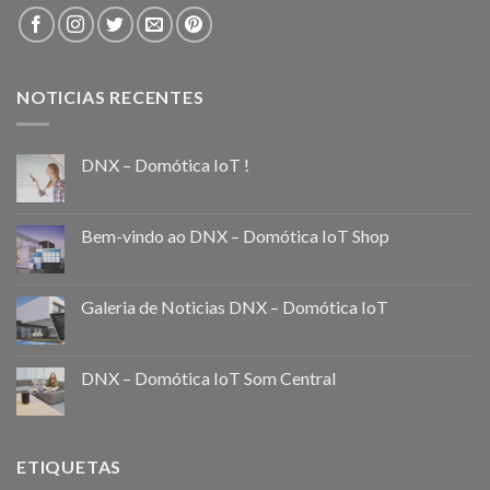
NOTICIAS RECENTES
DNX – Domótica IoT !
Bem-vindo ao DNX – Domótica IoT Shop
Galeria de Noticias DNX – Domótica IoT
DNX – Domótica IoT Som Central
ETIQUETAS