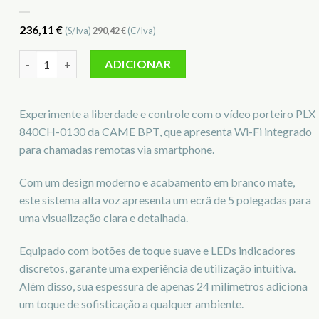
236,11
€
(S/Iva)
290,42
€
(C/Iva)
Quantidade de CAME BPT Monitor PLX 5'' WIFI 840CH-0130
ADICIONAR
Experimente a liberdade e controle com o vídeo porteiro PLX
840CH-0130 da CAME BPT, que apresenta Wi-Fi integrado
para chamadas remotas via smartphone.
Com um design moderno e acabamento em branco mate,
este sistema alta voz apresenta um ecrã de 5 polegadas para
uma visualização clara e detalhada.
Equipado com botões de toque suave e LEDs indicadores
discretos, garante uma experiência de utilização intuitiva.
Além disso, sua espessura de apenas 24 milímetros adiciona
um toque de sofisticação a qualquer ambiente.