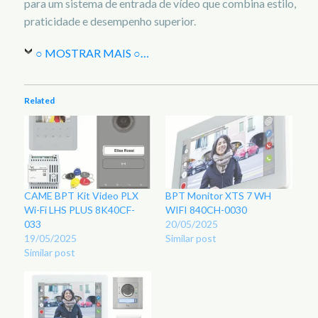
para um sistema de entrada de vídeo que combina estilo,
praticidade e desempenho superior.
○ MOSTRAR MAIS ○
…
Related
CAME BPT Kit Video PLX
BPT Monitor XTS 7 WH
Wi-Fi LHS PLUS 8K40CF-
WIFI 840CH-0030
033
20/05/2025
19/05/2025
Similar post
Similar post