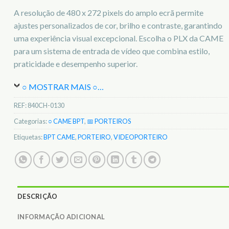
A resolução de 480 x 272 pixels do amplo ecrã permite
ajustes personalizados de cor, brilho e contraste, garantindo
uma experiência visual excepcional. Escolha o PLX da CAME
para um sistema de entrada de vídeo que combina estilo,
praticidade e desempenho superior.
○ MOSTRAR MAIS ○
…
REF:
840CH-0130
Categorias:
○ CAME BPT
,
📅 PORTEIROS
Etiquetas:
BPT CAME
,
PORTEIRO
,
VIDEOPORTEIRO
DESCRIÇÃO
INFORMAÇÃO ADICIONAL