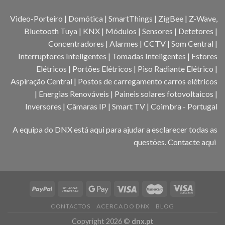
Video-Porteiro | Domótica | SmartThings | ZigBee | Z-Wave,
Bluetooth Tuya | KNX | Módulos | Sensores | Detetores |
Concentradores | Alarmes | CCTV | Som Central |
Interruptores Inteligentes | Tomadas Inteligentes | Estores
Elétricos | Portões Elétricos | Piso Radiante Elétrico |
Aspiração Central | Postos de carregamento carros elétricos
| Energias Renováveis | Paineis solares fotovoltaicos |
Inversores | Câmaras IP | Smart TV | Coimbra - Portugal
A equipa do DNX está aqui para ajudar a esclarecer todas as
questões.
Contacte aqui
CONTACTOS
ACERCA DO DNX
BLOG
Copyright 2026 ©
dnx.pt