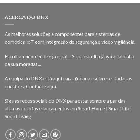
ACERCA DO DNX
As melhores soluções e componentes para sistemas de
domótica IoT com integração de segurança e vídeo vigilância.
Escolha, encomende e já está!... A sua escolha já vai a caminho
da sua morada! ...
A equipa do DNX está aqui para ajudar a esclarecer todas as
questões.
Contacte aqui
Siga as redes sociais do DNX para estar sempre a par das
ultimas noticias e lançamentos em Smart Home | Smart Life |
Smart Living.