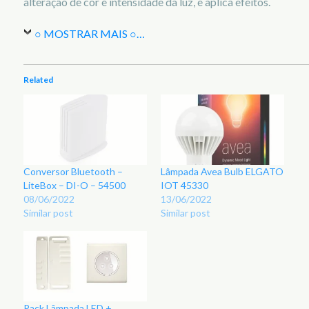
alteração de cor e intensidade da luz, e aplica efeitos.
○ MOSTRAR MAIS ○
…
Related
Conversor Bluetooth –
Lâmpada Avea Bulb ELGATO
LiteBox – DI-O – 54500
IOT 45330
08/06/2022
13/06/2022
Similar post
Similar post
Pack Lâmpada LED +