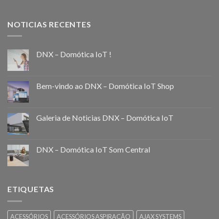
NOTICIAS RECENTES
DNX – Domótica IoT !
Bem-vindo ao DNX – Domótica IoT Shop
Galeria de Noticias DNX – Domótica IoT
DNX – Domótica IoT Som Central
ETIQUETAS
ACESSÓRIOS
ACESSÓRIOS ASPIRAÇÃO
AJAX SYSTEMS