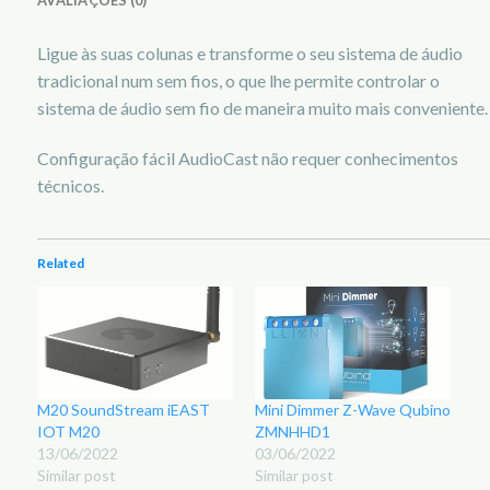
Ligue às suas colunas e transforme o seu sistema de áudio
tradicional num sem fios, o que lhe permite controlar o
sistema de áudio sem fio de maneira muito mais conveniente.
Configuração fácil AudioCast não requer conhecimentos
técnicos.
Related
M20 SoundStream iEAST
Mini Dimmer Z-Wave Qubino
IOT M20
ZMNHHD1
13/06/2022
03/06/2022
Similar post
Similar post