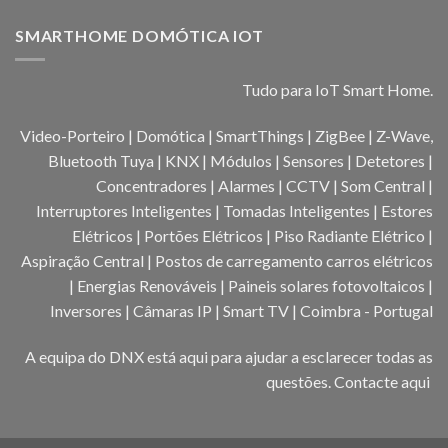
SMARTHOME DOMÓTICA IOT
Tudo para IoT Smart Home.
Video-Porteiro | Domótica | SmartThings | ZigBee | Z-Wave,
Bluetooth Tuya | KNX | Módulos | Sensores | Detetores |
Concentradores | Alarmes | CCTV | Som Central |
Interruptores Inteligentes | Tomadas Inteligentes | Estores
Elétricos | Portões Elétricos | Piso Radiante Elétrico |
Aspiração Central | Postos de carregamento carros elétricos
| Energias Renováveis | Paineis solares fotovoltaicos |
Inversores | Câmaras IP | Smart TV | Coimbra - Portugal
A equipa do DNX está aqui para ajudar a esclarecer todas as
questões.
Contacte aqui