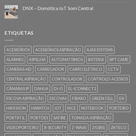
DNX – Domótica IoT Som Central
ETIQUETAS
ACESSÓRIOS
ACESSÓRIOS ASPIRAÇÃO
AJAX SYSTEMS
ALARMES
ASPILUSA
AUTOMATISMOS
BATERIA
BPT CAME
CAMERAS-HD
CARREGADOR
CARRO ELÉTRICO
CCTV
CENTRAL ASPIRAÇÃO
CONTROLADOR
CONTROLO-ACESSOS
CÂMARAS IP
DAHUA
DI-O
EL-ICONNECT2
ESCOVA ASPIRAÇÃO
ESCOVAS
FIBARO
GREEN CELL
GV
HIKVISION
HIWATCH
IOT
NICE
NOTEBOOK
PORTEIRO
PORTÁTIL
PORTÕES
SAFIRE
TOMADA ASPIRAÇÃO
VIDEOPORTEIRO
X-SECURITY
Z-WAVE
ZIGBEE
ZKTECO