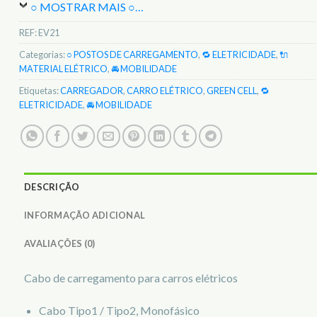
○ MOSTRAR MAIS ○
…
REF:
EV21
Categorias:
○ POSTOS DE CARREGAMENTO
,
🔁 ELETRICIDADE
,
🔌
MATERIAL ELÉTRICO
,
🚘 MOBILIDADE
Etiquetas:
CARREGADOR
,
CARRO ELÉTRICO
,
GREEN CELL
,
🔁
ELETRICIDADE
,
🚘 MOBILIDADE
DESCRIÇÃO
INFORMAÇÃO ADICIONAL
AVALIAÇÕES (0)
Cabo de carregamento para carros elétricos
Cabo Tipo1 / Tipo2, Monofásico