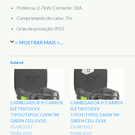
Potência: 2.7kW, Corrente: 32A
Comprimento do cabo: 7m
Grau de proteção: IP55
○ MOSTRAR MAIS ○
…
Related
CARREGADOR P/ CARROS
CARREGADOR P/ CARROS
ELÉTRICOS EV
ELÉTRICOS EV
TIPO1/TIPO2 7.2KW 5M
TIPO1/TIPO2 3.6KW 5M
GREEN CELL EV20
GREEN CELL EV18
25/08/2022
23/08/2022
Similar post
Similar post