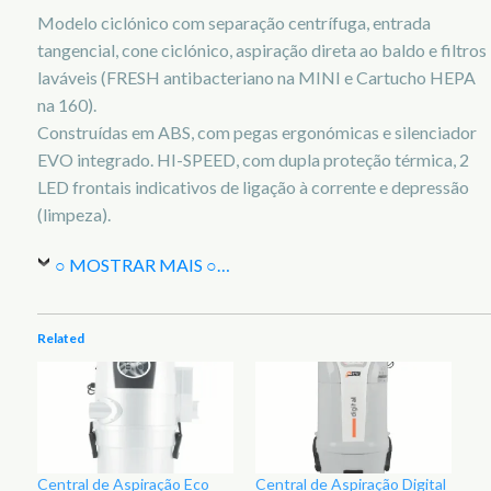
Modelo ciclónico com separação centrífuga, entrada
tangencial, cone ciclónico, aspiração direta ao baldo e filtros
laváveis (FRESH antibacteriano na MINI e Cartucho HEPA
na 160).
Construídas em ABS, com pegas ergonómicas e silenciador
EVO integrado. HI-SPEED, com dupla proteção térmica, 2
LED frontais indicativos de ligação à corrente e depressão
(limpeza).
○ MOSTRAR MAIS ○
…
Related
Central de Aspiração Eco
Central de Aspiração Digital