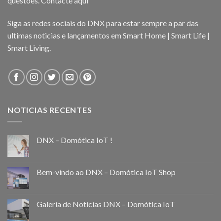
questões.
Contacte aqui
Siga as redes sociais do DNX para estar sempre a par das
ultimas noticias e lançamentos em Smart Home | Smart Life |
Smart Living.
NOTICIAS RECENTES
DNX – Domótica IoT !
Bem-vindo ao DNX – Domótica IoT Shop
Galeria de Noticias DNX – Domótica IoT