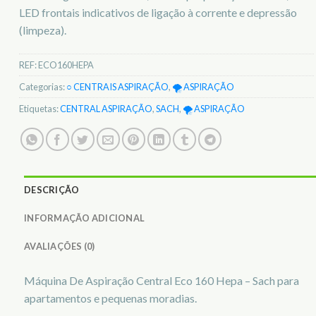
LED frontais indicativos de ligação à corrente e depressão
(limpeza).
REF:
ECO160HEPA
Categorias:
○ CENTRAIS ASPIRAÇÃO
,
🌪️ ASPIRAÇÃO
Etiquetas:
CENTRAL ASPIRAÇÃO
,
SACH
,
🌪️ ASPIRAÇÃO
DESCRIÇÃO
INFORMAÇÃO ADICIONAL
AVALIAÇÕES (0)
Máquina De Aspiração Central Eco 160 Hepa – Sach para
apartamentos e pequenas moradias.