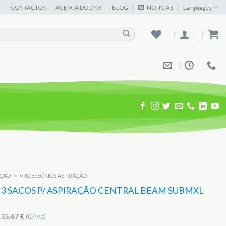
CONTACTOS
ACERCA DO DNX
BLOG
NOTICIAS
Languages
AÇÃO
○
○ ACESSÓRIOS ASPIRAÇÃO
3 SACOS P/ ASPIRAÇÃO CENTRAL BEAM SUBMXL
)
35,67
€
(C/Iva)