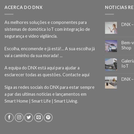
ACERCA DO DNX
NOTICIAS R
As melhores soluções e componentes para
DNX –
sistemas de domótica IoT com integração de
segurança e vídeo vigilância.
Bem-v
Shop
Escolha, encomende e já está!... A sua escolha já
vai a caminho da sua morada! ...
Galeri
IoT
A equipa do DNX está aqui para ajudar a
esclarecer todas as questões.
Contacte aqui
DNX –
Siga as redes sociais do DNX para estar sempre
a par das ultimas noticias e lançamentos em
Smart Home | Smart Life | Smart Living.