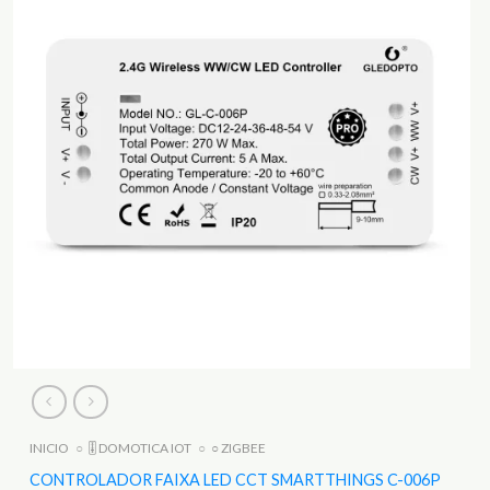
INICIO
○
🎚️ DOMOTICA IOT
○
○ ZIGBEE
CONTROLADOR FAIXA LED CCT SMARTTHINGS C-006P