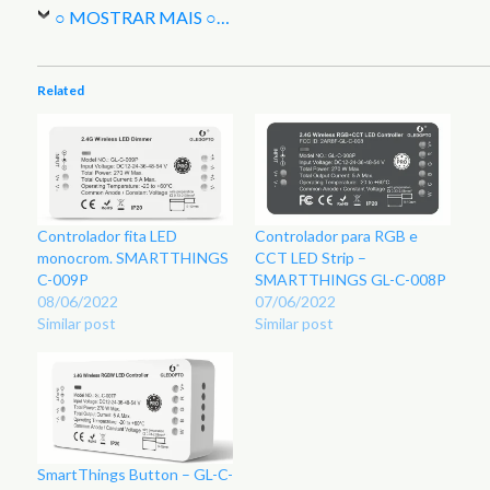
○ MOSTRAR MAIS ○
…
Related
Controlador fita LED
Controlador para RGB e
monocrom. SMARTTHINGS
CCT LED Strip –
C-009P
SMARTTHINGS GL-C-008P
08/06/2022
07/06/2022
Similar post
Similar post
SmartThings Button – GL-C-