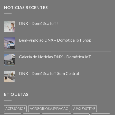
NOTICIAS RECENTES
DNX – Domótica IoT !
Bem-vindo ao DNX – Domótica IoT Shop
Galeria de Noticias DNX – Domótica IoT
DNX – Domótica IoT Som Central
ETIQUETAS
ACESSÓRIOS
ACESSÓRIOS ASPIRAÇÃO
AJAX SYSTEMS