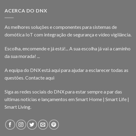
ACERCA DO DNX
As melhores soluções e componentes para sistemas de
domótica IoT com integração de segurança e vídeo vigilância.
Escolha, encomende e já está!... A sua escolha já vai a caminho
da sua morada! ...
A equipa do DNX está aqui para ajudar a esclarecer todas as
questões.
Contacte aqui
Siga as redes sociais do DNX para estar sempre a par das
ultimas noticias e lançamentos em Smart Home | Smart Life |
Smart Living.