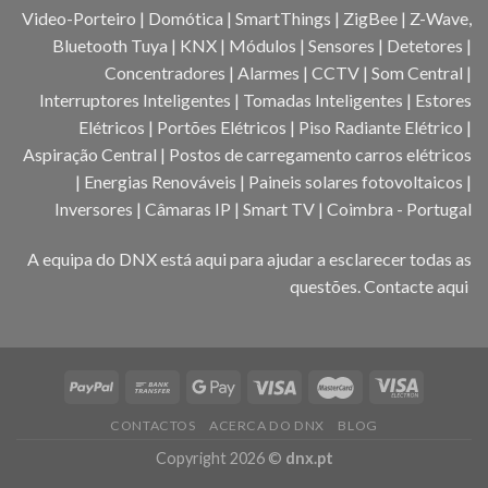
Video-Porteiro | Domótica | SmartThings | ZigBee | Z-Wave,
Bluetooth Tuya | KNX | Módulos | Sensores | Detetores |
Concentradores | Alarmes | CCTV | Som Central |
Interruptores Inteligentes | Tomadas Inteligentes | Estores
Elétricos | Portões Elétricos | Piso Radiante Elétrico |
Aspiração Central | Postos de carregamento carros elétricos
| Energias Renováveis | Paineis solares fotovoltaicos |
Inversores | Câmaras IP | Smart TV | Coimbra - Portugal
A equipa do DNX está aqui para ajudar a esclarecer todas as
questões.
Contacte aqui
CONTACTOS
ACERCA DO DNX
BLOG
Copyright 2026 ©
dnx.pt