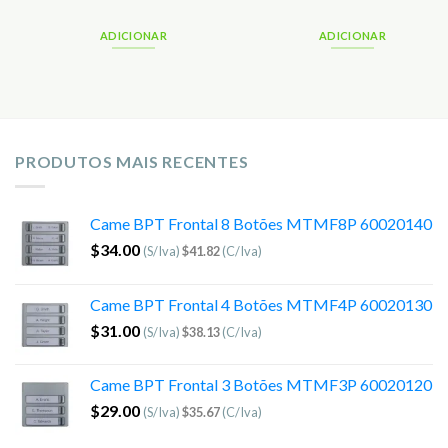
ADICIONAR
ADICIONAR
PRODUTOS MAIS RECENTES
Came BPT Frontal 8 Botões MTMF8P 60020140
$
34.00
(S/Iva)
$
41.82
(C/Iva)
Came BPT Frontal 4 Botões MTMF4P 60020130
$
31.00
(S/Iva)
$
38.13
(C/Iva)
Came BPT Frontal 3 Botões MTMF3P 60020120
$
29.00
(S/Iva)
$
35.67
(C/Iva)