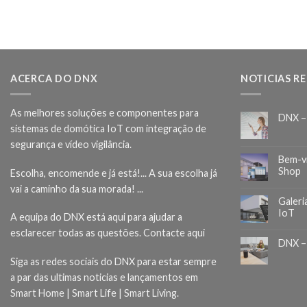
ACERCA DO DNX
NOTICIAS R
As melhores soluções e componentes para
DNX –
sistemas de domótica IoT com integração de
segurança e vídeo vigilância.
Bem-v
Shop
Escolha, encomende e já está!... A sua escolha já
vai a caminho da sua morada! ...
Galeri
IoT
A equipa do DNX está aqui para ajudar a
esclarecer todas as questões.
Contacte aqui
DNX –
Siga as redes sociais do DNX para estar sempre
a par das ultimas noticias e lançamentos em
Smart Home | Smart Life | Smart Living.