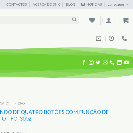
CONTACTOS
ACERCA DO DNX
BLOG
NOTICIAS
Languages
ICA IOT
○
○ DI-O
NDO DE QUATRO BOTÕES COM FUNÇÃO DE
-O – FO_3002