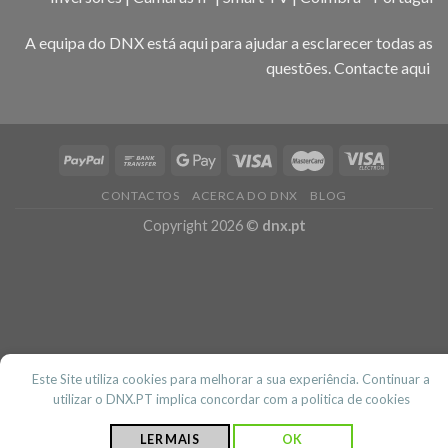
A equipa do DNX está aqui para ajudar a esclarecer todas as
questões.
Contacte aqui
CONTACTOS
ACERCA DO DNX
BLOG
Copyright 2026 ©
dnx.pt
Este Site utiliza cookies para melhorar a sua experiência. Continuar a
utilizar o DNX.PT implica concordar com a politica de cookies