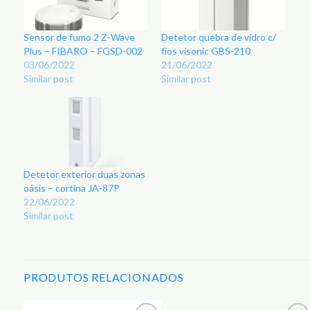
Sensor de fumo 2 Z-Wave
Detetor quebra de vidro c/
Plus – FIBARO – FGSD-002
fios visonic GBS-210
03/06/2022
21/06/2022
Similar post
Similar post
Detetor exterior duas zonas
oásis – cortina JA-87P
22/06/2022
Similar post
PRODUTOS RELACIONADOS