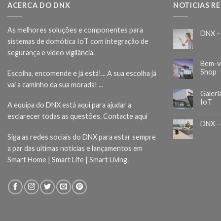
ACERCA DO DNX
NOTICIAS R
As melhores soluções e componentes para
DNX –
sistemas de domótica IoT com integração de
segurança e vídeo vigilância.
Bem-v
Shop
Escolha, encomende e já está!... A sua escolha já
vai a caminho da sua morada! ...
Galeri
IoT
A equipa do DNX está aqui para ajudar a
esclarecer todas as questões.
Contacte aqui
DNX –
Siga as redes sociais do DNX para estar sempre
a par das ultimas noticias e lançamentos em
Smart Home | Smart Life | Smart Living.