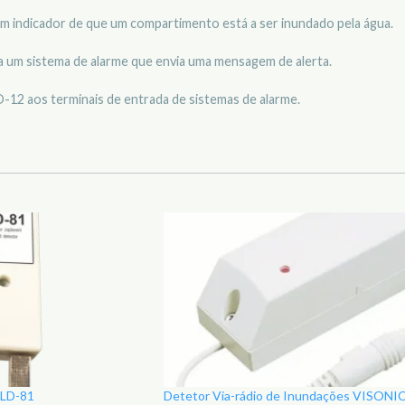
 indicador de que um compartimento está a ser inundado pela água.
a um sistema de alarme que envia uma mensagem de alerta.
LD-12 aos terminais de entrada de sistemas de alarme.
 LD-81
Detetor Via-rádio de Inundações VISONI