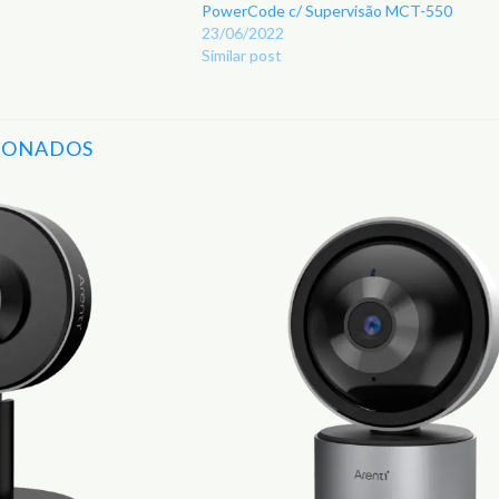
PowerCode c/ Supervisão MCT-550
23/06/2022
Similar post
IONADOS
Adicionar
aos
Favoritos