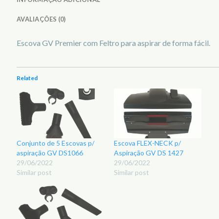
AVALIAÇÕES (0)
Escova GV Premier com Feltro para aspirar de forma fácil.
Related
Conjunto de 5 Escovas p/
Escova FLEX-NECK p/
aspiração GV DS1066
Aspiração GV DS 1427
29/06/2022
29/06/2022
Similar post
Similar post