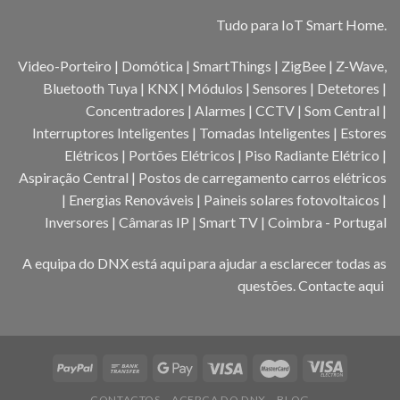
Tudo para IoT Smart Home.
Video-Porteiro | Domótica | SmartThings | ZigBee | Z-Wave,
Bluetooth Tuya | KNX | Módulos | Sensores | Detetores |
Concentradores | Alarmes | CCTV | Som Central |
Interruptores Inteligentes | Tomadas Inteligentes | Estores
Elétricos | Portões Elétricos | Piso Radiante Elétrico |
Aspiração Central | Postos de carregamento carros elétricos
| Energias Renováveis | Paineis solares fotovoltaicos |
Inversores | Câmaras IP | Smart TV | Coimbra - Portugal
A equipa do DNX está aqui para ajudar a esclarecer todas as
questões.
Contacte aqui
CONTACTOS
ACERCA DO DNX
BLOG