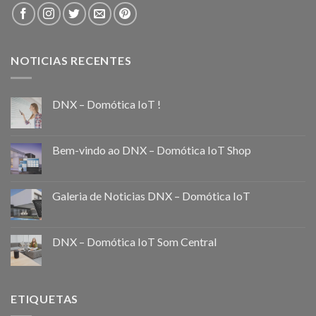
NOTICIAS RECENTES
DNX – Domótica IoT !
Bem-vindo ao DNX – Domótica IoT Shop
Galeria de Noticias DNX – Domótica IoT
DNX – Domótica IoT Som Central
ETIQUETAS