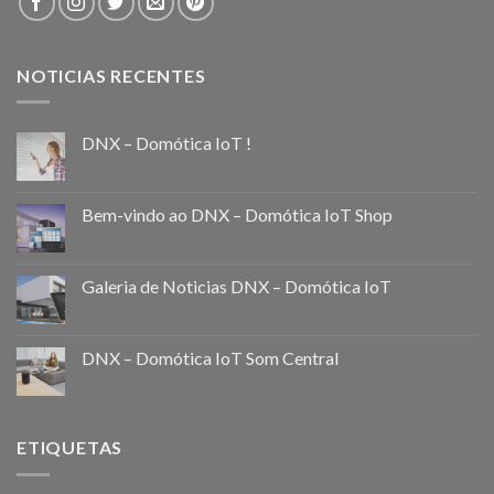
NOTICIAS RECENTES
DNX – Domótica IoT !
Bem-vindo ao DNX – Domótica IoT Shop
Galeria de Noticias DNX – Domótica IoT
DNX – Domótica IoT Som Central
ETIQUETAS