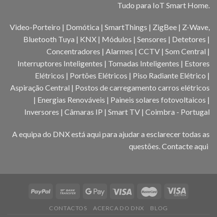
Tudo para IoT Smart Home.
Video-Porteiro | Domótica | SmartThings | ZigBee | Z-Wave,
Bluetooth Tuya | KNX | Módulos | Sensores | Detetores |
Concentradores | Alarmes | CCTV | Som Central |
Interruptores Inteligentes | Tomadas Inteligentes | Estores
Elétricos | Portões Elétricos | Piso Radiante Elétrico |
Aspiração Central | Postos de carregamento carros elétricos
| Energias Renováveis | Paineis solares fotovoltaicos |
Inversores | Câmaras IP | Smart TV | Coimbra - Portugal
A equipa do DNX está aqui para ajudar a esclarecer todas as
questões.
Contacte aqui
CONTACTOS
ACERCA DO DNX
BLOG