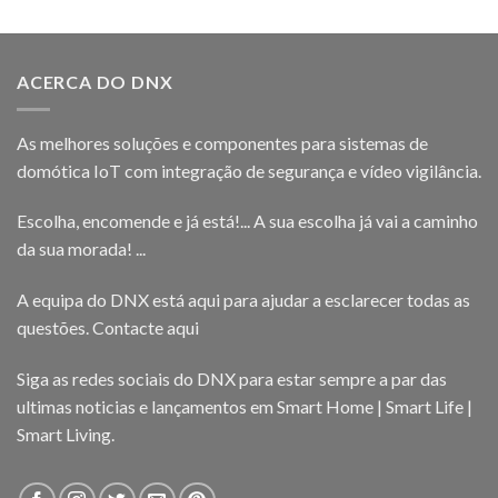
5.00
de 5
ACERCA DO DNX
As melhores soluções e componentes para sistemas de
domótica IoT com integração de segurança e vídeo vigilância.
Escolha, encomende e já está!... A sua escolha já vai a caminho
da sua morada! ...
A equipa do DNX está aqui para ajudar a esclarecer todas as
questões.
Contacte aqui
Siga as redes sociais do DNX para estar sempre a par das
ultimas noticias e lançamentos em Smart Home | Smart Life |
Smart Living.