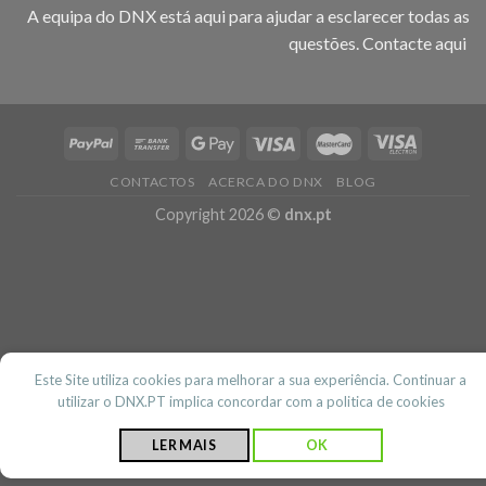
A equipa do DNX está aqui para ajudar a esclarecer todas as
questões.
Contacte aqui
CONTACTOS
ACERCA DO DNX
BLOG
Copyright 2026 ©
dnx.pt
Este Site utiliza cookies para melhorar a sua experiência. Continuar a
utilizar o DNX.PT implica concordar com a politica de cookies