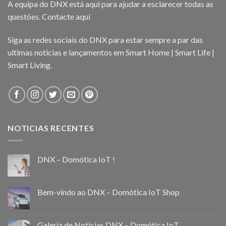
A equipa do DNX está aqui para ajudar a esclarecer todas as
questões.
Contacte aqui
Siga as redes sociais do DNX para estar sempre a par das
ultimas noticias e lançamentos em Smart Home | Smart Life |
Smart Living.
NOTICIAS RECENTES
DNX – Domótica IoT !
Bem-vindo ao DNX – Domótica IoT Shop
Galeria de Noticias DNX – Domótica IoT