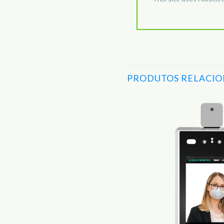
PRODUTOS RELACI
Adicionar
aos
Favoritos