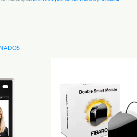
ONADOS
Adicionar
aos
Favoritos