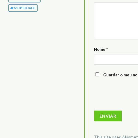
🚘 MOBILIDADE
Nome
*
Guardar o meu nom
This site uses Akisme