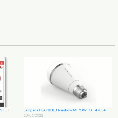
OW IOT
Lâmpada PLAYBULB Rainbow MIPOW IOT 47834
13/06/2022