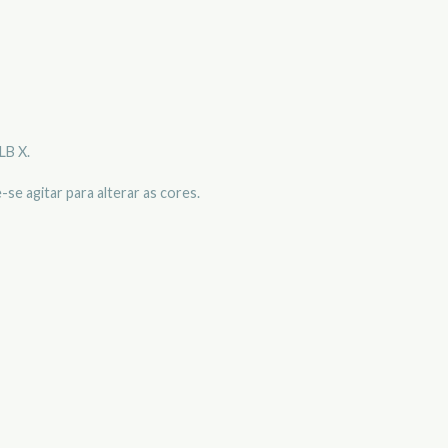
LB X.
se agitar para alterar as cores.