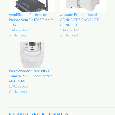
Amplificador Estéreo de
Unidade Pré-amplificada
Parede Sem Fio iEAST AMP-
CONNECT SONOS IOT
i50B
CONNECT
13/06/2022
13/06/2022
Similar post
Similar post
Posicionador X-Security IP
Camara PTZ – Zoom óptico
x40 – 2 MP
17/05/2022
Similar post
PRODUTOS RELACIONADOS